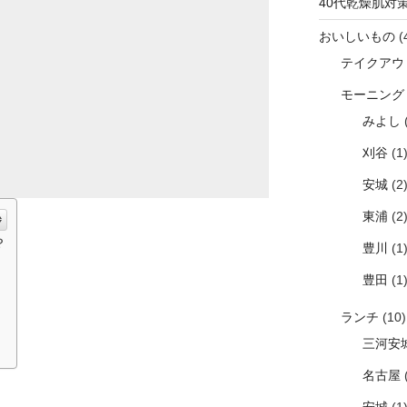
40代乾燥肌対
おいしいもの
(
テイクアウ
モーニング
みよし
(
刈谷
(1
安城
(2
東浦
(2
？
豊川
(1
豊田
(1
ランチ
(10)
三河安
名古屋
(