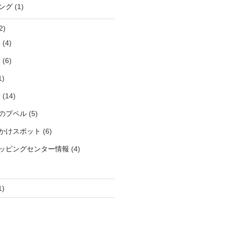
ング
(1)
2)
袋
(4)
見
(6)
1)
袋
(14)
のプペル
(5)
かけスポット
(6)
ッピングセンター情報
(4)
1)