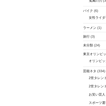
鬼滅の刃
(3
バイク
(6)
女性ライダ
ラーメン
(1)
旅行
(3)
未分類
(24)
東京オリンピ
オリンピッ
芸能ネタ
(334)
2世タレン
2世タレン
お笑い芸人
スポーツ選