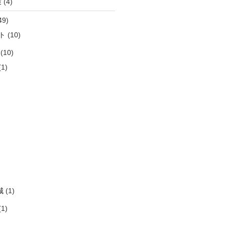
策
(4)
49)
ト
(10)
(10)
1)
)
)
)
)
)
城
(1)
1)