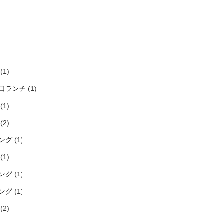
)
)
)
)
(1)
日ランチ
(1)
(1)
(2)
ング
(1)
(1)
ング
(1)
ング
(1)
(2)