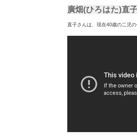
廣畑(ひろはた)直
直子さんは、現在40歳の二児の