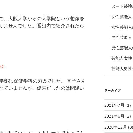
ヌード経験
女性芸能人
で、大阪大学からの大学院という想像を
りませんでした。番組内で紹介されたら
女性芸能人
男性芸能人
男性芸能人
芸能人女性
.0
。
芸能人男性
学部は保健学科の57.5でした。 直子さん
れていませんが、優秀だったのは間違い
アーカイブ
2021年7月
(1)
2021年6月
(2)
2020年12月
(3
進まれています。ストレートで入っても