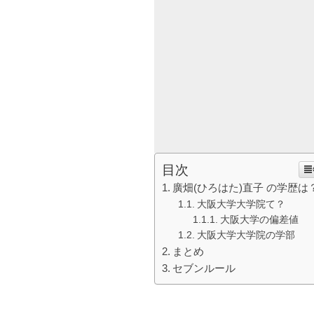
目次
廣畑(ひろはた)直子 の学歴は
大阪大学大学院て？
大阪大学の偏差値
大阪大学大学院の学部
まとめ
セブンルール