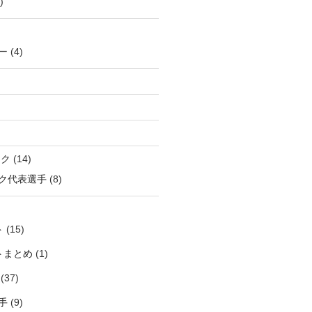
)
ー
(4)
ック
(14)
ク代表選手
(8)
ト
(15)
トまとめ
(1)
(37)
手
(9)