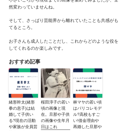
然変わっていませんね。
そして、さっぱり芸能界から離れていたことも共感がも
てるところ。
お子さんも成人したことだし、これからどのような役を
してくれるのか楽しみです。
おすすめ記事
緒形幹太(緒形
桜田淳子の若い
林マヤの若い頃
拳の息子)は結
頃の画像と現
はパリコレモデ
婚して子供い
在。旦那や子供
ル?高校もすご
る?現在の活動
の画像や生年月
い!借金理由や
や家族が全員芸
日はこれ
再婚した旦那や