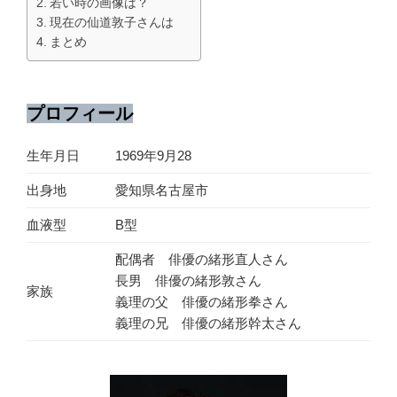
若い時の画像は？
現在の仙道敦子さんは
まとめ
プロフィール
生年月日
1969年9月28
出身地
愛知県名古屋市
血液型
B型
配偶者 俳優の緒形直人さん
長男 俳優の緒形敦さん
家族
義理の父 俳優の緒形拳さん
義理の兄 俳優の緒形幹太さん