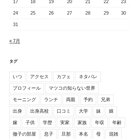
17
18
19
20
21
22
23
24
25
26
27
28
29
30
31
« 7月
タグ
いつ
アクセス
カフェ
ネタバレ
プロフィール
マツコの知らない世界
モーニング
ランチ
両親
予約
兄弟
出身
出身高校
口コミ
大学
妹
娘
嫁
子供
学歴
実家
家族
年収
年齢
徹子の部屋
息子
旦那
本名
母
混雑