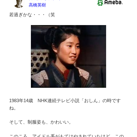
若過ぎかな・・・（笑
1983年14歳 NHK連続テレビ小説「おしん」の時です
ね。
そして、制服姿も、かわいい。
このころ、アイドル系がもてはやされていたけど、この