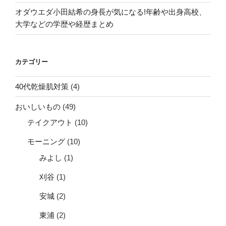
オダウエダ小田結希の身長が気になる!年齢や出身高校、
大学などの学歴や経歴まとめ
カテゴリー
40代乾燥肌対策
(4)
おいしいもの
(49)
テイクアウト
(10)
モーニング
(10)
みよし
(1)
刈谷
(1)
安城
(2)
東浦
(2)