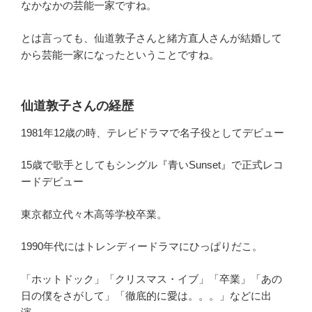
なかなかの芸能一家ですね。
とは言っても、仙道敦子さんと緒方直人さんが結婚して
から芸能一家になったということですね。
仙道敦子さんの経歴
1981年12歳の時、テレビドラマで名子役としてデビュー
15歳で歌手としてもシングル『青いSunset』で正式レコ
ードデビュー
東京都立代々木高等学校卒業。
1990年代にはトレンディードラマにひっぱりだこ。
「ホットドック」「クリスマス・イブ」「卒業」「あの
日の僕をさがして」「徹底的に愛は。。。」などに出