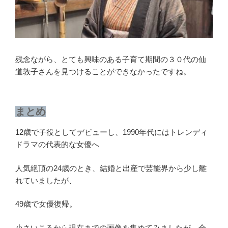
残念ながら、とても興味のある子育て期間の３０代の仙
道敦子さんを見つけることができなかったですね。
まとめ
12歳で子役としてデビューし、1990年代にはトレンディ
ドラマの代表的な女優へ
人気絶頂の24歳のとき、結婚と出産で芸能界から少し離
れていましたが、
49歳で女優復帰。
小さいころから現在までの画像を集めてみましたが、全