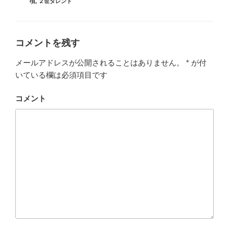
グ
頃
,
２世タレント
リ
ー
コメントを残す
メールアドレスが公開されることはありません。
*
が付
いている欄は必須項目です
コメント