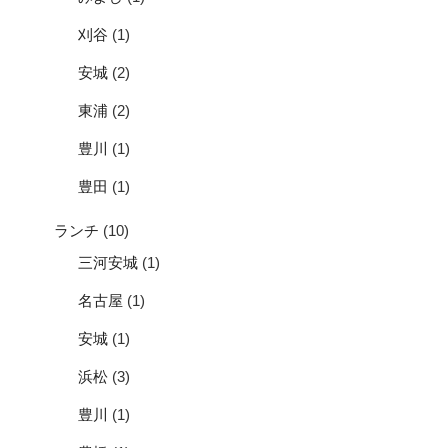
刈谷
(1)
安城
(2)
東浦
(2)
豊川
(1)
豊田
(1)
ランチ
(10)
三河安城
(1)
名古屋
(1)
安城
(1)
浜松
(3)
豊川
(1)