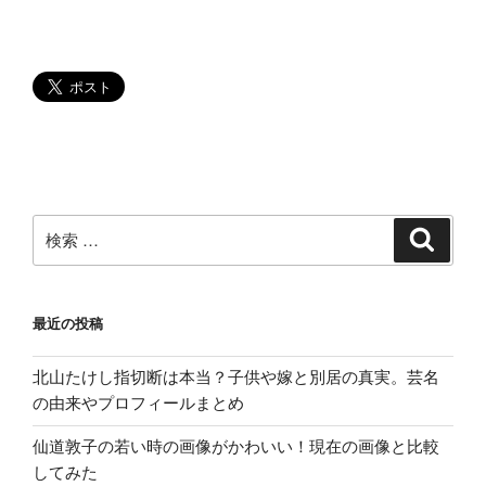
ョ
ン
検
検
索
索:
最近の投稿
北山たけし指切断は本当？子供や嫁と別居の真実。芸名
の由来やプロフィールまとめ
仙道敦子の若い時の画像がかわいい！現在の画像と比較
してみた