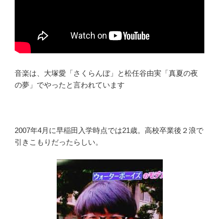
音楽は、大塚愛「さくらんぼ」と松任谷由実「真夏の夜
の夢」でやったと言われています
2007年4月に早稲田入学時点では21歳。高校卒業後２浪で
引きこもりだったらしい。