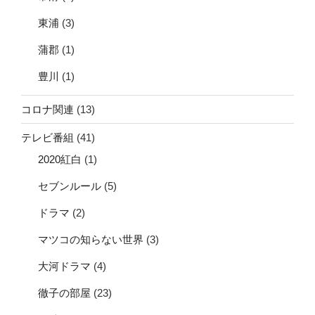
東浦
(3)
蒲郡
(1)
豊川
(1)
コロナ関連
(13)
テレビ番組
(41)
2020紅白
(1)
セブンルール
(5)
ドラマ
(2)
マツコの知らない世界
(3)
大河ドラマ
(4)
徹子の部屋
(23)