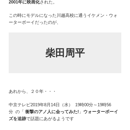
2001年に映画化
された。
この時にモデルになった川越高校に通うイケメン・ウォ
ーターボーイだったのが、
柴田周平
あれから、２０年・・・
中京テレビ2019年8月14日（水） 19時00分～19時56
分
の「
衝撃のアノ人に会ってみた!
」
ウォーターボーイ
ズを追跡
で話題にあがるようです