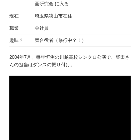
画研究会 に入る
現在
埼玉県狭山市在住
職業
会社員
趣味？
舞台役者（修行中？！）
2004年7月、毎年恒例の川越高校シンクロ公演で、柴田さ
んの担当はダンスの振り付け。