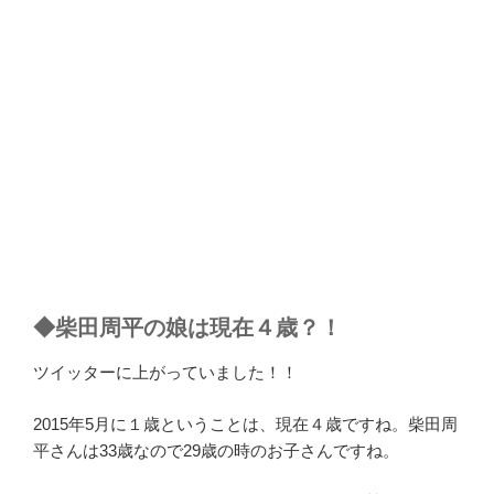
◆柴田周平の娘は現在４歳？！
ツイッターに上がっていました！！
2015年5月に１歳ということは、現在４歳ですね。柴田周
平さんは33歳なので29歳の時のお子さんですね。