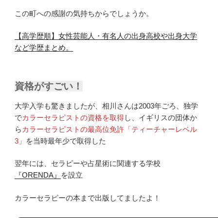
この町への感謝の気持ちからでしょうか。
【高学歴順】女性芸能人・有名人の出身高校や出身大学
など学歴まとめ。
資格がすごい！
大学入学も驚きましたが、相川さんは2003年ごろ、独学
で
カラーセラピストの資格を取得
し、イギリスの団体か
ら
カラーセラピストの最高位免許「ティーチャーレベル
3」
を当時最年少で取得した
翌年には、セラピーや占星術に関連する学校
『ORENDA』
を設立
カラーセラピーの本まで出版してましたよ！