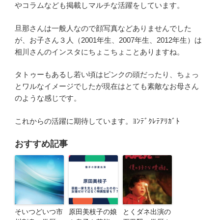
やコラムなども掲載しマルチな活躍をしています。
旦那さんは一般人なので顔写真などありませんでした
が、お子さん３人（2001年生、2007年生、2012年生）は
相川さんのインスタにちょこちょことありますね。
タトゥーもあるし若い頃はピンクの頭だったり、ちょっ
とワルなイメージでしたが現在はとても素敵なお母さん
のような感じです。
これからの活躍に期待しています。ﾖﾝﾃﾞｸﾚﾃｱﾘｶﾞﾄ
おすすめ記事
そいつどいつ市
原田美枝子の娘
とくダネ出演の