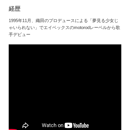
経歴
1995年11月、織田のプロデュースによる「夢見る少女じ
ゃいられない」でエイベックスのmotorodレーベルから歌
手デビュー