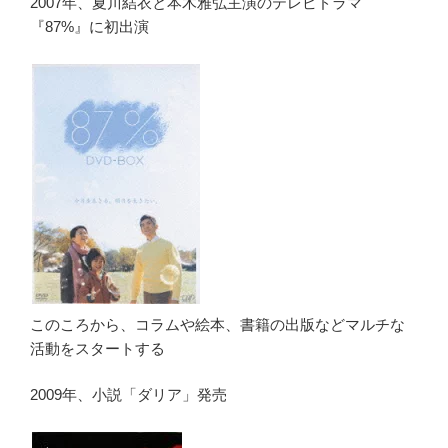
2007年、夏川結衣と本木雅弘主演のテレビドラマ
『87%』に初出演
このころから、コラムや絵本、書籍の出版などマルチな
活動をスタートする
2009年、小説「ダリア」発売