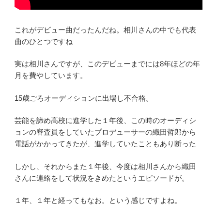
これがデビュー曲だったんだね。相川さんの中でも代表
曲のひとつですね
実は相川さんですが、このデビューまでには8年ほどの年
月を費やしています。
15歳ごろオーディションに出場し不合格。
芸能を諦め高校に進学した１年後、この時のオーディシ
ョンの審査員をしていたプロデューサーの織田哲郎から
電話がかかってきたが、進学していたこともあり断った
しかし、それからまた１年後、今度は相川さんから織田
さんに連絡をして状況をきめたというエピソードが。
１年、１年と経ってもなお。という感じですよね。