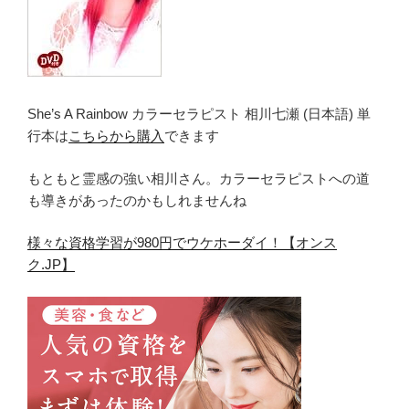
She’s A Rainbow カラーセラピスト 相川七瀬 (日本語) 単
行本は
こちらから購入
できます
もともと霊感の強い相川さん。カラーセラピストへの道
も導きがあったのかもしれませんね
様々な資格学習が980円でウケホーダイ！【オンス
ク.JP】