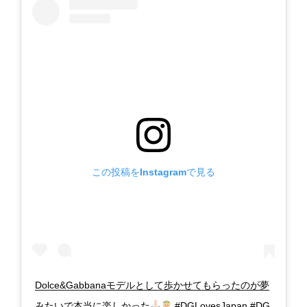
この投稿をInstagramで見る
Dolce&Gabbanaモデルとして歩かせてもらったのが夢
みたいで本当に楽しかった
#DGLovesJapan #DG