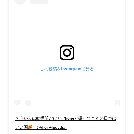
この投稿をInstagramで見る
そういえば結構前だけどiPhoneが帰ってきたの日本は
いい国
@dior #ladydior