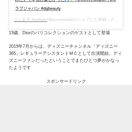
ラブジャパン #dgbeauty
よしあき Yoshiaki
(@yooshiakiii)がシェアした投稿 –
2017年10月月5日午前3時06分PDT
19歳、Diorのパリコレクションのゲストとして登場
2019年7月からは、ディズニーチャンネル「ディズニー
365」レギュラーアシスタントＭＣとして出演開始。ディ
ズニーファンだったということでまたひとつ夢がかなっ
たようです
スポンサードリンク