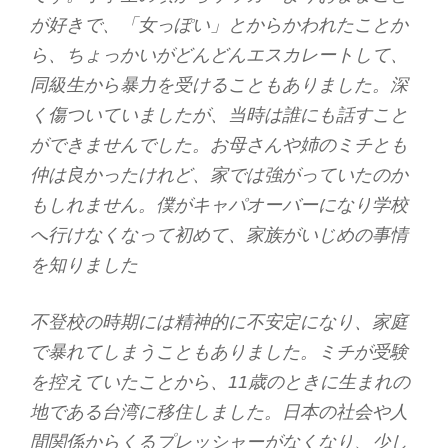
が好きで、「女っぽい」とからかわれたことか
ら、ちょっかいがどんどんエスカレートして、
同級生から暴力を受けることもありました。深
く傷ついていましたが、当時は誰にも話すこと
ができませんでした。お母さんや姉のミチとも
仲は良かったけれど、家では強がっていたのか
もしれません。僕がキャパオーバーになり学校
へ行けなくなって初めて、家族がいじめの事情
を知りました
不登校の時期には精神的に不安定になり、家庭
で暴れてしまうこともありました。ミチが受験
を控えていたことから、11歳のときに生まれの
地である台湾に移住しました。日本の社会や人
間関係からくるプレッシャーがなくなり、少し