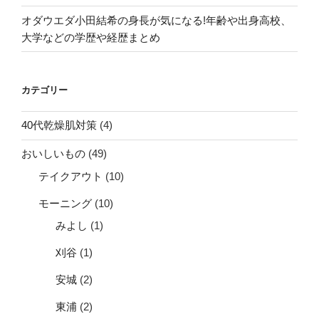
オダウエダ小田結希の身長が気になる!年齢や出身高校、
大学などの学歴や経歴まとめ
カテゴリー
40代乾燥肌対策
(4)
おいしいもの
(49)
テイクアウト
(10)
モーニング
(10)
みよし
(1)
刈谷
(1)
安城
(2)
東浦
(2)