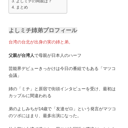
よしミチの両親は？
まとめ
よしミチ姉弟プロフィール
台湾の台北が出身の実の姉と弟。
父親が台湾人
で母親が日本人のハーフ
芸能界デビューきっかけは今日の番組でもある「マツコ
会議」
姉の「ミチ」と原宿で街頭インタビューを受け、最初は
カップルに間違われる
弟のよしみちが14歳で「友達ゼロ」という発言がマツコ
のツボにはまり、最多出演になった。