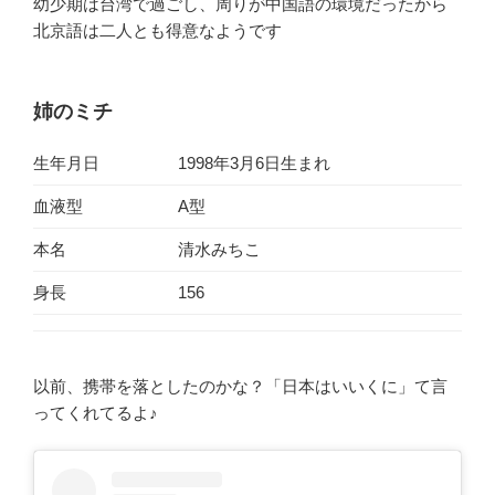
幼少期は台湾で過ごし、周りが中国語の環境だったから
北京語は二人とも得意なようです
姉のミチ
生年月日
1998年3月6日生まれ
血液型
A型
本名
清水みちこ
身長
156
以前、携帯を落としたのかな？「日本はいいくに」て言
ってくれてるよ♪