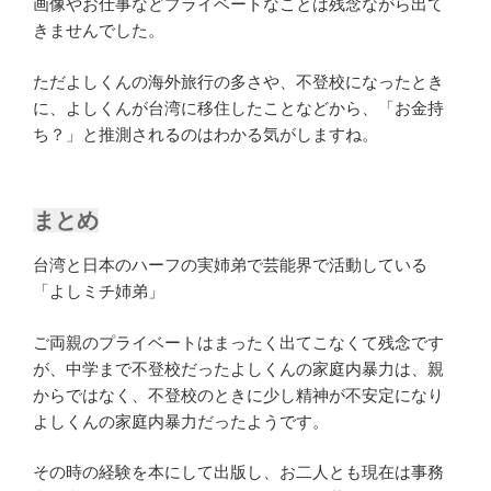
画像やお仕事などプライベートなことは残念ながら出て
きませんでした。
ただよしくんの海外旅行の多さや、不登校になったとき
に、よしくんが台湾に移住したことなどから、「お金持
ち？」と推測されるのはわかる気がしますね。
まとめ
台湾と日本のハーフの実姉弟で芸能界で活動している
「よしミチ姉弟」
ご両親のプライベートはまったく出てこなくて残念です
が、中学まで不登校だったよしくんの家庭内暴力は、親
からではなく、不登校のときに少し精神が不安定になり
よしくんの家庭内暴力だったようです。
その時の経験を本にして出版し、お二人とも現在は事務