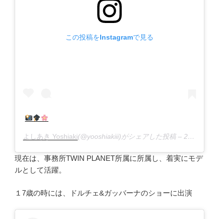
この投稿をInstagramで見る
よしあき Yoshiaki
(@yooshiakiii)がシェアした投稿 –
2020年 3月月22日午前3時43分PDT
現在は、事務所TWIN PLANET所属に所属し、着実にモデ
ルとして活躍。
１7歳の時には、ドルチェ&ガッバーナのショーに出演