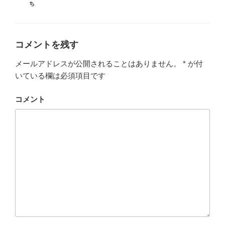
グ
ち
リ
ー
コメントを残す
メールアドレスが公開されることはありません。
*
が付
いている欄は必須項目です
コメント