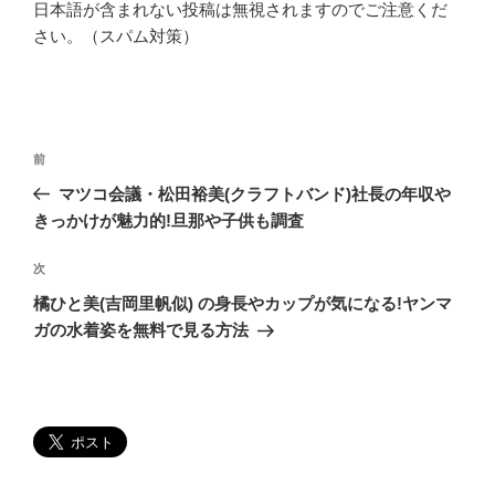
日本語が含まれない投稿は無視されますのでご注意くだ
さい。（スパム対策）
投
過
前
稿
去
マツコ会議・松田裕美(クラフトバンド)社長の年収や
ナ
の
きっかけが魅力的!旦那や子供も調査
ビ
投
稿
ゲ
次
次
の
ー
橘ひと美(吉岡里帆似) の身長やカップが気になる!ヤンマ
投
ガの水着姿を無料で見る方法
シ
稿
ョ
ン