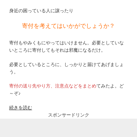
身近の困っている人に譲ったり
寄付を考えてはいかがでしょうか？
寄付もやみくもにやってはいけません。必要としていな
いところに寄付してもそれは邪魔になるだけ。
必要としているところに、しっかりと届けてあげましょ
う。
寄付の送り先やり方、注意点などをまとめ
てみたよ。ど
～ぞ♪
“ア
続きを読む
ベ
スポンサードリンク
ノ
マ
ス