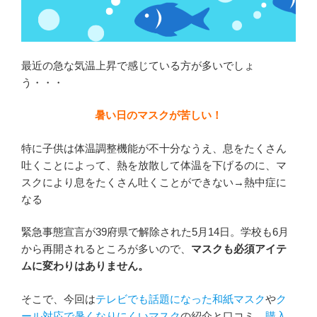
最近の急な気温上昇で感じている方が多いでしょ
う・・・
暑い日のマスクが苦しい！
特に子供は体温調整機能が不十分なうえ、息をたくさん
吐くことによって、熱を放散して体温を下げるのに、マ
スクにより息をたくさん吐くことができない→熱中症に
なる
緊急事態宣言が39府県で解除された5月14日。学校も6月
から再開されるところが多いので、
マスクも必須アイテ
ムに変わりはありません。
そこで、今回は
テレビでも話題になった和紙マスク
や
ク
ール対応で暑くなりにくいマスク
の紹介と口コミ、
購入