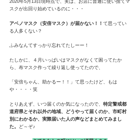
2020年5月13日現時点で、実は、お店に普通に使い捨てマ
スクが出回り始めているのに・・・
アベノマスク（安倍マスク）が届かない！！
て思ってい
る人多くない？
ふみなんてすっかり忘れてたしーー！
たしかに、４月いっぱいはマスクがなくて困ってたか
ら、布マスク作って繰り返し使ってたので、
「安倍ちゃん、助かるー！！」て思ったけど、もは
や・・・・笑
とりあえず、いつ届くのか気になったので、
特定警戒都
道府県とそれ以外の地域、どうやって届くのか、市町村
別にわかるか、実際届いた人の声などまとめてみまし
た。
ど～ぞ♪