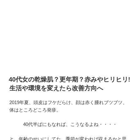
40代女の乾燥肌？更年期？赤みやヒリヒリ!
生活や環境を変えたら改善方向へ
2019年夏、頭皮はフケだらけ、顔は赤く腫れブツブツ、
体はところどころ発疹。
40代半ばにもなれば、こうなるよね・・・・
と、年齢のせいにしてた。季節が変われば収まるかと思