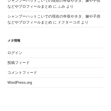
シャンプーハットこいでの現在の年収やネタ、嫁や子供
などやプロフィールまとめ
に
ふみ
より
シャンプーハットこいでの現在の年収やネタ、嫁や子供
などやプロフィールまとめ
に
ドクターコボ
より
メタ情報
ログイン
投稿フィード
コメントフィード
WordPress.org