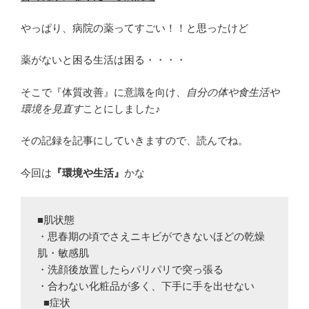
やっぱり、病院の薬ってすごい！！と思ったけど
薬がないと困る生活は困る・・・・
そこで『体質改善』に意識を向け、
自分の体や食生活や
環境を見直す
ことにしました♪
その記録を記事にしていきますので、読んでね。
今回は
『環境や生活』
かな
■肌状態 

・思春期の頃でさえニキビができないほどの乾燥
肌・敏感肌 

・洗顔後放置したらパリパリで突っ張る

・合わない化粧品が多く、下手に手を出せない

 ■症状 
