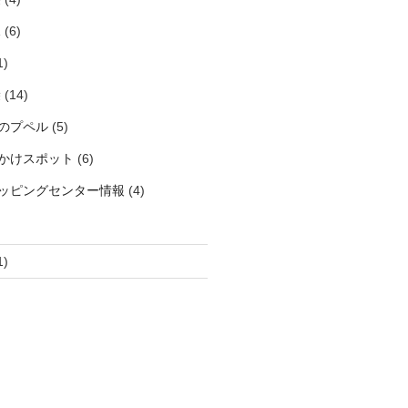
見
(6)
1)
袋
(14)
のプペル
(5)
かけスポット
(6)
ッピングセンター情報
(4)
1)