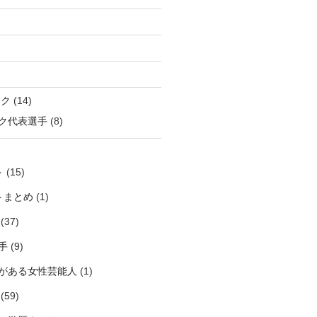
ック
(14)
ク代表選手
(8)
ト
(15)
トまとめ
(1)
(37)
手
(9)
がある女性芸能人
(1)
(59)