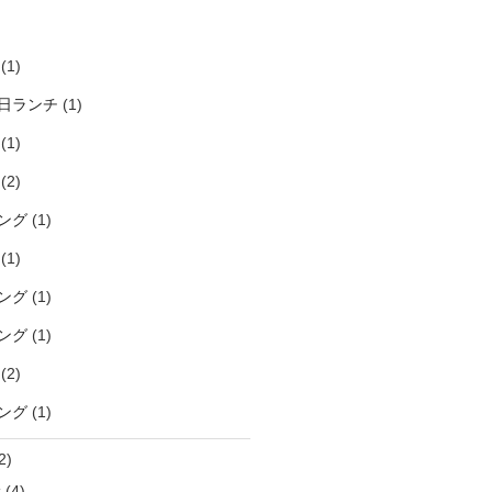
)
(1)
日ランチ
(1)
(1)
(2)
ング
(1)
(1)
ング
(1)
ング
(1)
(2)
ング
(1)
2)
袋
(4)