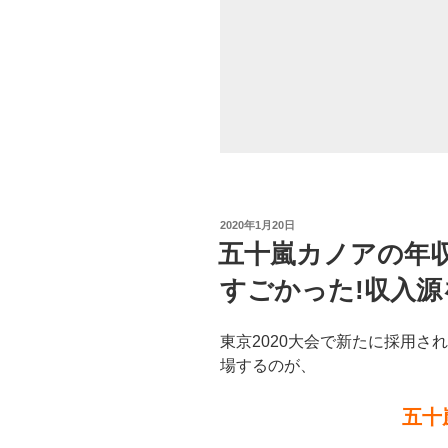
と
う
う
き
ょ
う)
の
嫁
画
像
投
2020年1月20日
稿
や
五十嵐カノアの年
日:
馴
すごかった!収入源
れ
初
め、
東京2020大会で新たに採用さ
結
場するのが、
婚
を
五十
決