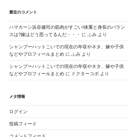
最近のコメント
ハマカーン浜谷健司の筋肉がすごい!体重と身長のバラン
スは?嫁はどう思ってるんだ・・・
に
ふみ
より
シャンプーハットこいでの現在の年収やネタ、嫁や子供
などやプロフィールまとめ
に
ふみ
より
シャンプーハットこいでの現在の年収やネタ、嫁や子供
などやプロフィールまとめ
に
ドクターコボ
より
メタ情報
ログイン
投稿フィード
コメントフィード