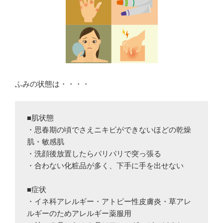
ふみの状態は・・・・
■肌状態

・思春期の頃でさえニキビができないほどの乾燥
肌・敏感肌

・洗顔後放置したらパリパリで突っ張る

・合わない化粧品が多く、下手に手を出せない

■症状

・イネ科アレルギー・アトピー性皮膚炎・草アレ
ルギーのためアレルギー薬服用
