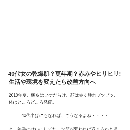
40代女の乾燥肌？更年期？赤みやヒリヒリ!
生活や環境を変えたら改善方向へ
2019年夏、頭皮はフケだらけ、顔は赤く腫れブツブツ、
体はところどころ発疹。
40代半ばにもなれば、こうなるよね・・・・
と、年齢のせいにしてた。季節が変われば収まるかと思