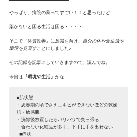
やっぱり、病院の薬ってすごい！！と思ったけど
薬がないと困る生活は困る・・・・
そこで『体質改善』に意識を向け、
自分の体や食生活や
環境を見直す
ことにしました♪
その記録を記事にしていきますので、読んでね。
今回は
『環境や生活』
かな
■肌状態 

・思春期の頃でさえニキビができないほどの乾燥
肌・敏感肌 

・洗顔後放置したらパリパリで突っ張る

・合わない化粧品が多く、下手に手を出せない

 ■症状 
