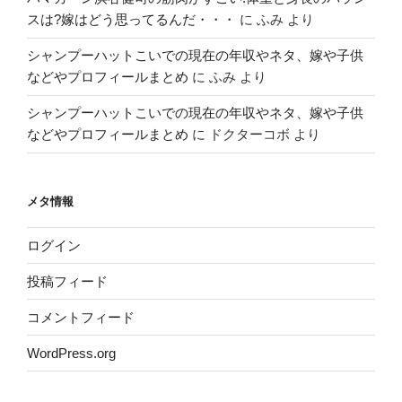
スは?嫁はどう思ってるんだ・・・
に
ふみ
より
シャンプーハットこいでの現在の年収やネタ、嫁や子供
などやプロフィールまとめ
に
ふみ
より
シャンプーハットこいでの現在の年収やネタ、嫁や子供
などやプロフィールまとめ
に
ドクターコボ
より
メタ情報
ログイン
投稿フィード
コメントフィード
WordPress.org