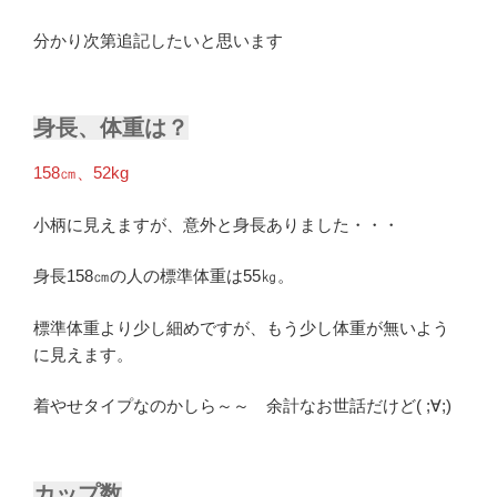
分かり次第追記したいと思います
身長、体重は？
158㎝、52kg
小柄に見えますが、意外と身長ありました・・・
身長158㎝の人の標準体重は55㎏。
標準体重より少し細めですが、もう少し体重が無いよう
に見えます。
着やせタイプなのかしら～～ 余計なお世話だけど( ;∀;)
カップ数