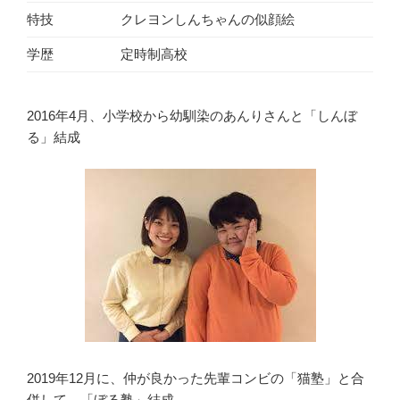
特技
クレヨンしんちゃんの似顔絵
学歴
定時制高校
2016年4月、小学校から幼馴染のあんりさんと「しんぼ
る」結成
2019年12月に、仲が良かった先輩コンビの「猫塾」と合
併して、「ぼる塾」結成