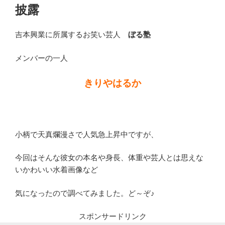
披露
吉本興業に所属するお笑い芸人
ぼる塾
メンバーの一人
きりやはるか
小柄で天真爛漫さで人気急上昇中ですが、
今回はそんな彼女の本名や身長、体重や芸人とは思えな
いかわいい水着画像など
気になったので調べてみました。ど～ぞ♪
スポンサードリンク