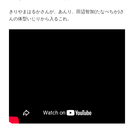
きりやまはるかさんが、あんり、田辺智加(たなべちか)さ
んの体型いじりから入るこれ。