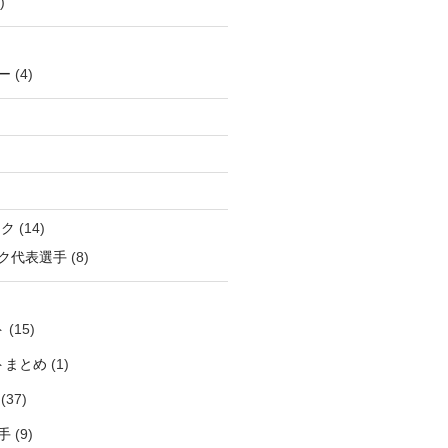
)
ー
(4)
ック
(14)
ク代表選手
(8)
ト
(15)
トまとめ
(1)
(37)
手
(9)