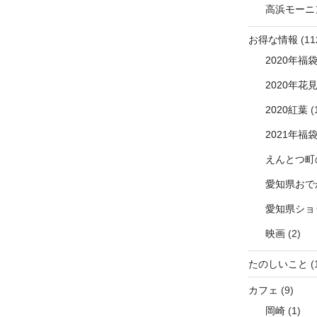
高浜モーニ
お得な情報
(11
2020年福
2020年花
2020紅葉
(
2021年福
えんとつ町
愛知県おで
愛知県ショ
映画
(2)
たのしいこと
(
カフェ
(9)
岡崎
(1)