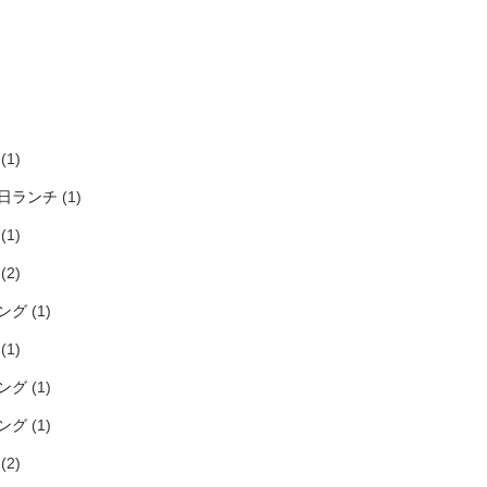
)
)
)
)
(1)
日ランチ
(1)
(1)
(2)
ング
(1)
(1)
ング
(1)
ング
(1)
(2)