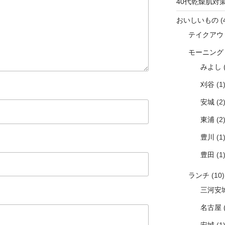
40代乾燥肌対
おいしいもの
(
テイクアウ
モーニング
みよし
(
刈谷
(1
安城
(2
東浦
(2
豊川
(1
豊田
(1
ランチ
(10)
三河安
名古屋
(