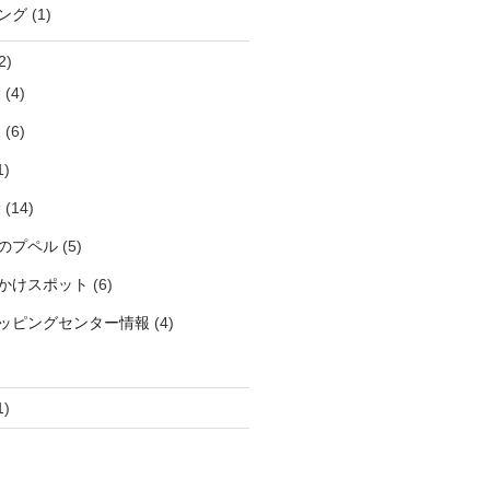
ング
(1)
2)
袋
(4)
見
(6)
1)
袋
(14)
のプペル
(5)
かけスポット
(6)
ッピングセンター情報
(4)
1)