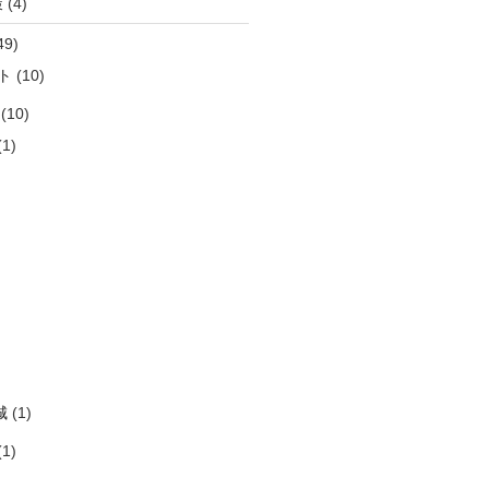
策
(4)
49)
ト
(10)
(10)
1)
)
)
)
)
)
城
(1)
1)