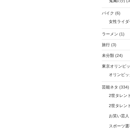
鬼滅の刃
(3
バイク
(6)
女性ライダ
ラーメン
(1)
旅行
(3)
未分類
(24)
東京オリンピ
オリンピッ
芸能ネタ
(334)
2世タレン
2世タレン
お笑い芸人
スポーツ選