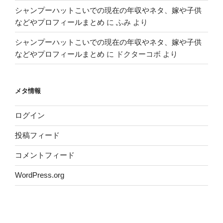
シャンプーハットこいでの現在の年収やネタ、嫁や子供
などやプロフィールまとめ
に
ふみ
より
シャンプーハットこいでの現在の年収やネタ、嫁や子供
などやプロフィールまとめ
に
ドクターコボ
より
メタ情報
ログイン
投稿フィード
コメントフィード
WordPress.org