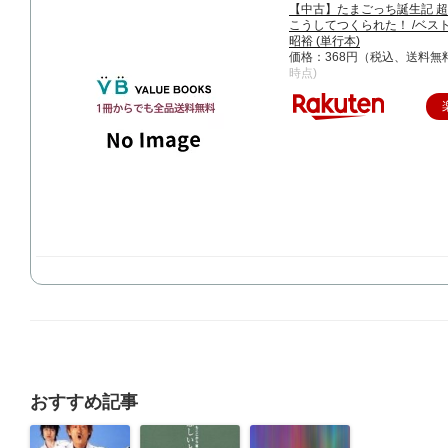
【中古】たまごっち誕生記 
こうしてつくられた！ /ベスト
昭裕 (単行本)
価格：368円（税込、送料無料
時点)
おすすめ記事