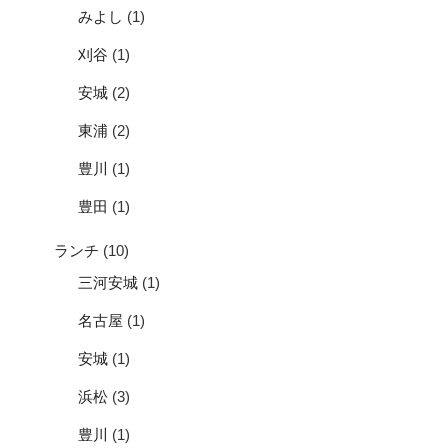
みよし
(1)
刈谷
(1)
安城
(2)
東浦
(2)
豊川
(1)
豊田
(1)
ランチ
(10)
三河安城
(1)
名古屋
(1)
安城
(1)
浜松
(3)
豊川
(1)