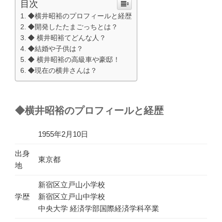
目次
◆横井昭裕のプロフィールと経歴
◆開発したたまごっちとは？
◆ 横井昭裕てどんな人？
◆結婚や子供は？
◆ 横井昭裕の高級車や豪邸！
◆現在の横井さんは？
◆横井昭裕のプロフィールと経歴
1955年2月10日
出身
東京都
地
新宿区立戸山小学校
学歴
新宿区立戸山中学校
中央大学 経済学部国際経済学科卒業