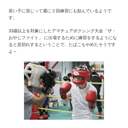
若い子に混じって週に２回練習にも励んでいるようで
す。
33歳以上を対象にしたアマチュアボクシング大会「ザ・
おやじファイト」 に出場するために練習をするようにな
ると息切れするということで、たばこもやめたそうです
よ～