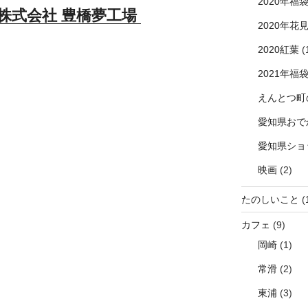
2020年福
株式会社 豊橋夢工場
2020年花
2020紅葉
(
2021年福
えんとつ町
愛知県おで
愛知県ショ
映画
(2)
たのしいこと
(
カフェ
(9)
岡崎
(1)
常滑
(2)
東浦
(3)