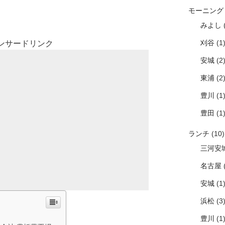
モーニング
みよし
(
刈谷
(1
ンサードリンク
安城
(2
東浦
(2
豊川
(1
豊田
(1
ランチ
(10)
三河安
名古屋
(
安城
(1
浜松
(3
豊川
(1