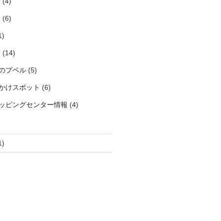
袋
(4)
見
(6)
1)
袋
(14)
のプペル
(5)
かけスポット
(6)
ッピングセンター情報
(4)
1)