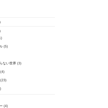
)
)
1)
ル
(5)
らない世界
(3)
(4)
(23)
)
ー
(4)