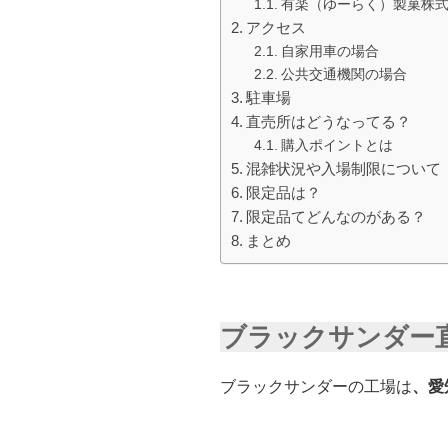
有楽（ゆーらく）製菓株
アクセス
自家用車の場合
公共交通機関の場合
駐車場
直売所はどうなってる？
購入ポイントとは
混雑状況や入場制限について
限定品は？
限定品てどんなのがある？
まとめ
ブラックサンダー
ブラックサンダーの工場は
、愛