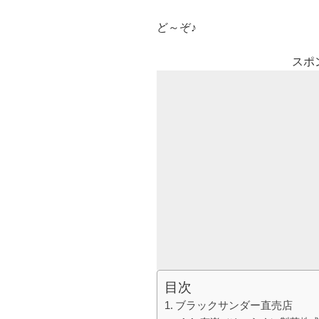
ど～ぞ♪
スポ
目次
ブラックサンダー直売店