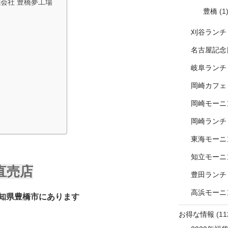
式会社 豊橋夢工場
豊橋
(1
刈谷ランチ
名古屋記念
岐阜ランチ
岡崎カフェ
岡崎モーニ
岡崎ランチ
東海モーニ
知立モーニ
直売店
豊田ランチ
高浜モーニ
知県豊橋市にあります
お得な情報
(11