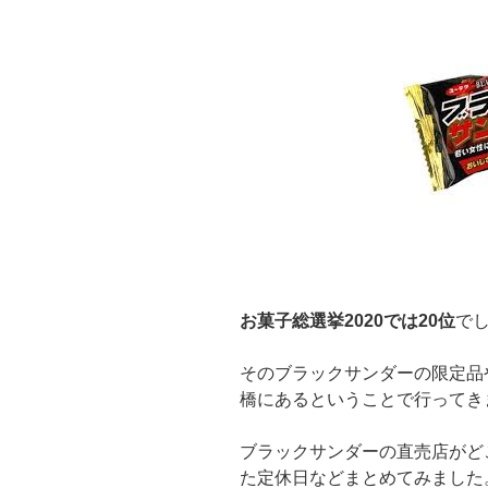
お菓子総選挙2020では20位
で
そのブラックサンダーの限定品
橋にあるということで行ってき
ブラックサンダーの直売店がど
た定休日などまとめてみました