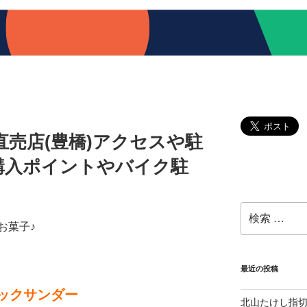
売店(豊橋)アクセスや駐
購入ポイントやバイク駐
検
索:
お菓子♪
最近の投稿
ックサンダー
北山たけし指