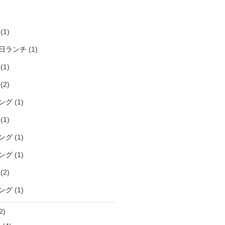
)
(1)
日ランチ
(1)
(1)
(2)
ング
(1)
(1)
ング
(1)
ング
(1)
(2)
ング
(1)
2)