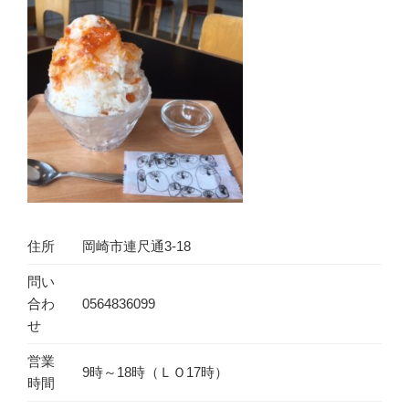
住所
岡崎市連尺通3-18
問い
合わ
0564836099
せ
営業
9時～18時（ＬＯ17時）
時間