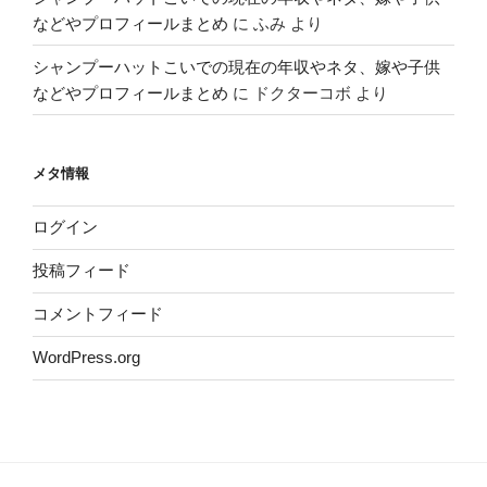
などやプロフィールまとめ
に
ふみ
より
シャンプーハットこいでの現在の年収やネタ、嫁や子供
などやプロフィールまとめ
に
ドクターコボ
より
メタ情報
ログイン
投稿フィード
コメントフィード
WordPress.org