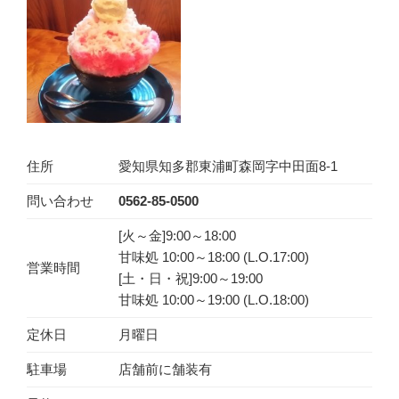
住所
愛知県知多郡東浦町森岡字中田面8-1
問い合わせ
0562-85-0500
[火～金]9:00～18:00
甘味処 10:00～18:00 (L.O.17:00)
営業時間
[土・日・祝]9:00～19:00
甘味処 10:00～19:00 (L.O.18:00)
定休日
月曜日
駐車場
店舗前に舗装有