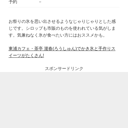
予約
－
お祭りの氷を思い出させるようなじゃりじゃりとした感
じです。シロップも市販のものを使われている気がしま
す。気兼ねなく氷が食べたい方にはおススメかも。
東浦カフェ・茶亭 瀧春(ろうしゅん)でかき氷と手作りス
イーツがたくさん!
スポンサードリンク