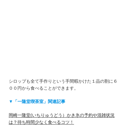
シロップも全て手作りという手間暇かけた１品の割に６
００円から食べることができます。
▼「一隆堂喫茶室」関連記事
岡崎一隆堂(いちりゅうどう）かき氷の予約や混雑状況
は？待ち時間少なく食べるコツ！