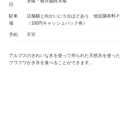
水曜・毎月最終木曜
日
駐車
店舗横と向かいに５台ほどあり、他近隣有料Ｐ
場
（100円キャッシュバック有）
予約
不可
アルプスのきれいな水を使って作られた天然氷を使った
フワフワかき氷を食べることができます。