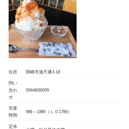
住所
岡崎市連尺通3-18
問い
合わ
0564836099
せ
営業
9時～18時（ＬＯ17時）
時間
定休