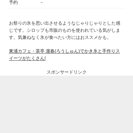
予約
－
お祭りの氷を思い出させるようなじゃりじゃりとした感
じです。シロップも市販のものを使われている気がしま
す。気兼ねなく氷が食べたい方にはおススメかも。
東浦カフェ・茶亭 瀧春(ろうしゅん)でかき氷と手作りス
イーツがたくさん!
スポンサードリンク