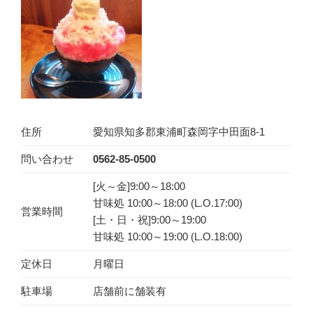
住所
愛知県知多郡東浦町森岡字中田面8-1
問い合わせ
0562-85-0500
[火～金]9:00～18:00
甘味処 10:00～18:00 (L.O.17:00)
営業時間
[土・日・祝]9:00～19:00
甘味処 10:00～19:00 (L.O.18:00)
定休日
月曜日
駐車場
店舗前に舗装有