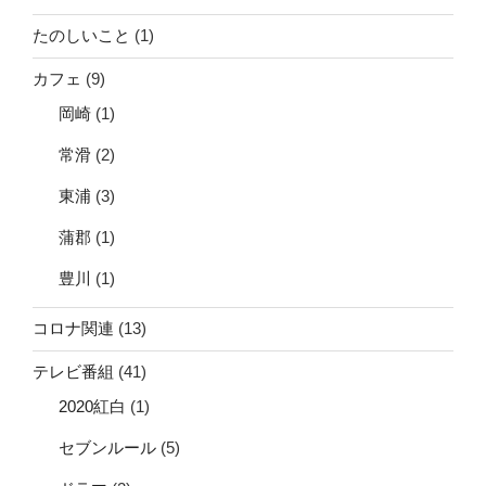
たのしいこと
(1)
カフェ
(9)
岡崎
(1)
常滑
(2)
東浦
(3)
蒲郡
(1)
豊川
(1)
コロナ関連
(13)
テレビ番組
(41)
2020紅白
(1)
セブンルール
(5)