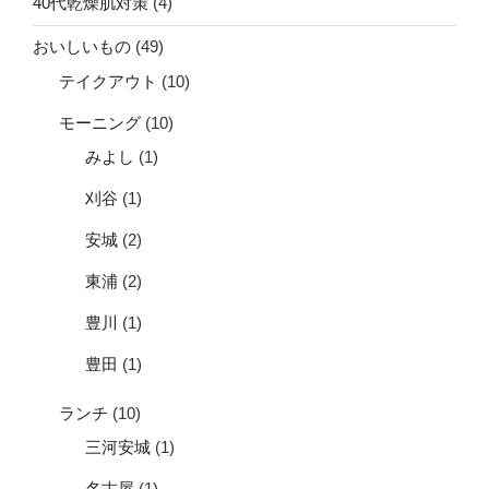
40代乾燥肌対策
(4)
おいしいもの
(49)
テイクアウト
(10)
モーニング
(10)
みよし
(1)
刈谷
(1)
安城
(2)
東浦
(2)
豊川
(1)
豊田
(1)
ランチ
(10)
三河安城
(1)
名古屋
(1)