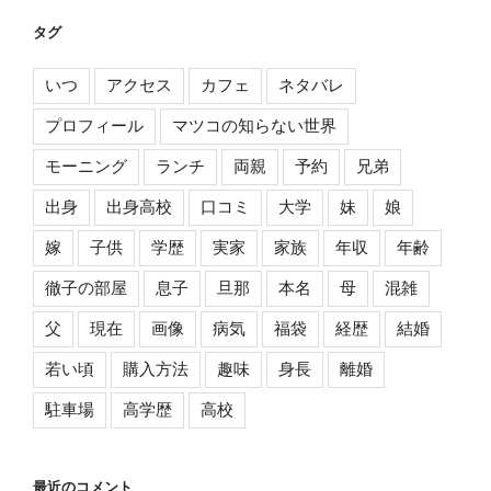
タグ
いつ
アクセス
カフェ
ネタバレ
プロフィール
マツコの知らない世界
モーニング
ランチ
両親
予約
兄弟
出身
出身高校
口コミ
大学
妹
娘
嫁
子供
学歴
実家
家族
年収
年齢
徹子の部屋
息子
旦那
本名
母
混雑
父
現在
画像
病気
福袋
経歴
結婚
若い頃
購入方法
趣味
身長
離婚
駐車場
高学歴
高校
最近のコメント