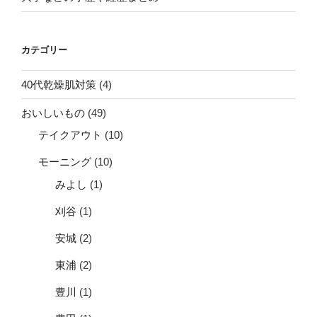
カテゴリー
40代乾燥肌対策
(4)
おいしいもの
(49)
テイクアウト
(10)
モーニング
(10)
みよし
(1)
刈谷
(1)
安城
(2)
東浦
(2)
豊川
(1)