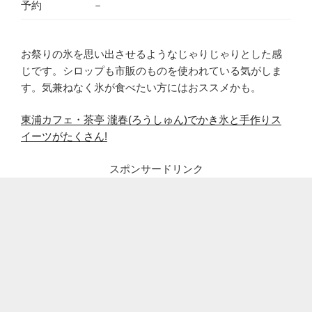
予約
－
お祭りの氷を思い出させるようなじゃりじゃりとした感
じです。シロップも市販のものを使われている気がしま
す。気兼ねなく氷が食べたい方にはおススメかも。
東浦カフェ・茶亭 瀧春(ろうしゅん)でかき氷と手作りス
イーツがたくさん!
スポンサードリンク