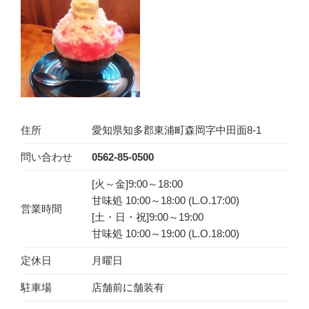
住所
愛知県知多郡東浦町森岡字中田面8-1
問い合わせ
0562-85-0500
[火～金]9:00～18:00
甘味処 10:00～18:00 (L.O.17:00)
営業時間
[土・日・祝]9:00～19:00
甘味処 10:00～19:00 (L.O.18:00)
定休日
月曜日
駐車場
店舗前に舗装有