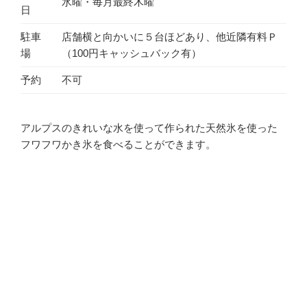
水曜・毎月最終木曜
日
駐車
店舗横と向かいに５台ほどあり、他近隣有料Ｐ
場
（100円キャッシュバック有）
予約
不可
アルプスのきれいな水を使って作られた天然氷を使った
フワフワかき氷を食べることができます。