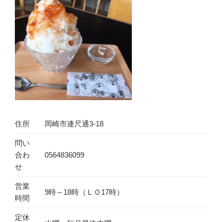
住所
岡崎市連尺通3-18
問い
合わ
0564836099
せ
営業
9時～18時（ＬＯ17時）
時間
定休