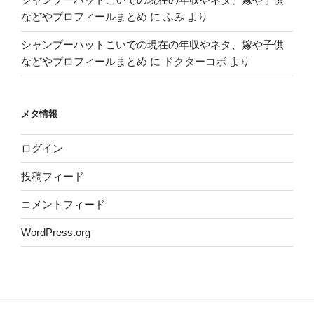
などやプロフィールまとめ
に
ふみ
より
シャンプーハットこいでの現在の年収やネタ、嫁や子供
などやプロフィールまとめ
に
ドクターコボ
より
メタ情報
ログイン
投稿フィード
コメントフィード
WordPress.org