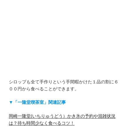
シロップも全て手作りという手間暇かけた１品の割に６
００円から食べることができます。
▼「一隆堂喫茶室」関連記事
岡崎一隆堂(いちりゅうどう）かき氷の予約や混雑状況
は？待ち時間少なく食べるコツ！