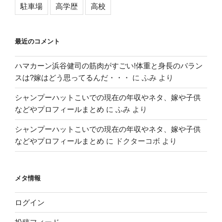
駐車場
高学歴
高校
最近のコメント
ハマカーン浜谷健司の筋肉がすごい!体重と身長のバラン
スは?嫁はどう思ってるんだ・・・
に
ふみ
より
シャンプーハットこいでの現在の年収やネタ、嫁や子供
などやプロフィールまとめ
に
ふみ
より
シャンプーハットこいでの現在の年収やネタ、嫁や子供
などやプロフィールまとめ
に
ドクターコボ
より
メタ情報
ログイン