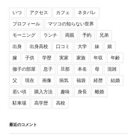
いつ
アクセス
カフェ
ネタバレ
プロフィール
マツコの知らない世界
モーニング
ランチ
両親
予約
兄弟
出身
出身高校
口コミ
大学
妹
娘
嫁
子供
学歴
実家
家族
年収
年齢
徹子の部屋
息子
旦那
本名
母
混雑
父
現在
画像
病気
福袋
経歴
結婚
若い頃
購入方法
趣味
身長
離婚
駐車場
高学歴
高校
最近のコメント