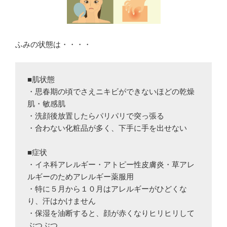
ふみの状態は・・・・
■肌状態

・思春期の頃でさえニキビができないほどの乾燥
肌・敏感肌

・洗顔後放置したらパリパリで突っ張る

・合わない化粧品が多く、下手に手を出せない

■症状

・イネ科アレルギー・アトピー性皮膚炎・草アレ
ルギーのためアレルギー薬服用

・特に５月から１０月はアレルギーがひどくな
り、汗はかけません

・保湿を油断すると、顔が赤くなりヒリヒリして
ぶつぶつ
