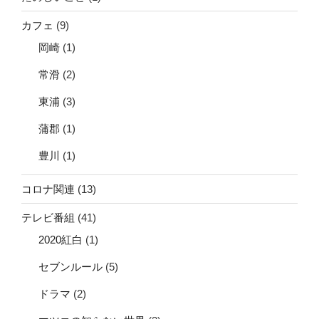
カフェ
(9)
岡崎
(1)
常滑
(2)
東浦
(3)
蒲郡
(1)
豊川
(1)
コロナ関連
(13)
テレビ番組
(41)
2020紅白
(1)
セブンルール
(5)
ドラマ
(2)