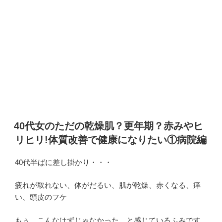
40代女のただの乾燥肌？更年期？赤みやヒ
リヒリ!体質改善で健康になりたい①病院編
40代半ばに差し掛かり・・・
疲れが取れない、体がだるい、肌が乾燥、赤くなる、痒
い、頭皮のフケ
もぅ、こんなはずじゃなかった、と感じているふみです