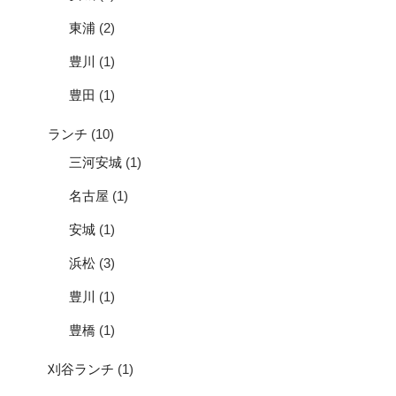
東浦
(2)
豊川
(1)
豊田
(1)
ランチ
(10)
三河安城
(1)
名古屋
(1)
安城
(1)
浜松
(3)
豊川
(1)
豊橋
(1)
刈谷ランチ
(1)