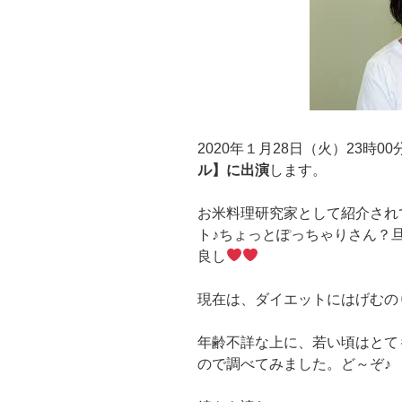
2020年１月28日（火）23時0
ル】に出演
します。
お米料理研究家として紹介され
ト♪ちょっとぽっちゃりさん？
良し
現在は、ダイエットにはげむの
年齢不詳な上に、若い頃はとて
ので調べてみました。ど～ぞ♪