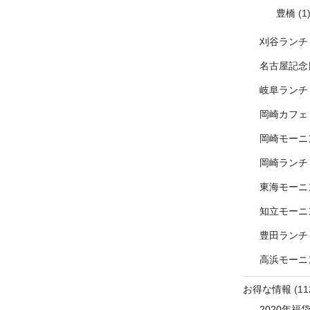
豊橋
(1
刈谷ランチ
名古屋記念
岐阜ランチ
岡崎カフェ
岡崎モーニ
岡崎ランチ
東海モーニ
知立モーニ
豊田ランチ
高浜モーニ
お得な情報
(11
2020年福