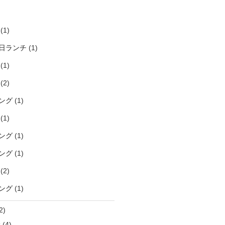
)
(1)
日ランチ
(1)
(1)
(2)
ング
(1)
(1)
ング
(1)
ング
(1)
(2)
ング
(1)
2)
袋
(4)