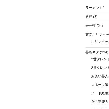
ラーメン
(1)
旅行
(3)
未分類
(24)
東京オリンピ
オリンピッ
芸能ネタ
(334)
2世タレン
2世タレン
お笑い芸人
スポーツ選
ヌード経験
女性芸能人