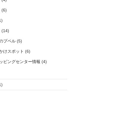
見
(6)
1)
袋
(14)
のプペル
(5)
かけスポット
(6)
ッピングセンター情報
(4)
1)