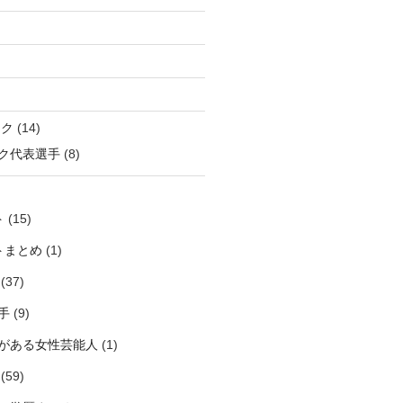
ック
(14)
ク代表選手
(8)
ト
(15)
トまとめ
(1)
(37)
手
(9)
がある女性芸能人
(1)
(59)