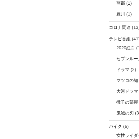
蒲郡
(1)
豊川
(1)
コロナ関連
(13
テレビ番組
(41
2020紅白
(
セブンルー
ドラマ
(2)
マツコの知
大河ドラマ
徹子の部屋
鬼滅の刃
(3
バイク
(6)
女性ライダ