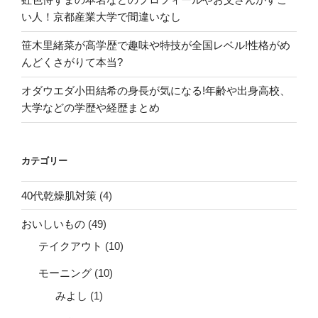
い人！京都産業大学で間違いなし
笹木里緒菜が高学歴で趣味や特技が全国レベル!性格がめ
んどくさがりて本当?
オダウエダ小田結希の身長が気になる!年齢や出身高校、
大学などの学歴や経歴まとめ
カテゴリー
40代乾燥肌対策
(4)
おいしいもの
(49)
テイクアウト
(10)
モーニング
(10)
みよし
(1)