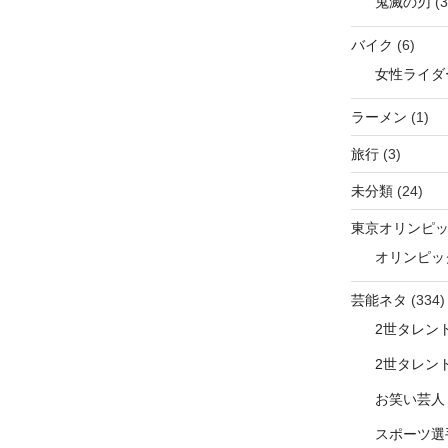
鬼滅の刃
(3
バイク
(6)
女性ライダ
ラーメン
(1)
旅行
(3)
未分類
(24)
東京オリンピ
オリンピッ
芸能ネタ
(334)
2世タレン
2世タレン
お笑い芸人
スポーツ選