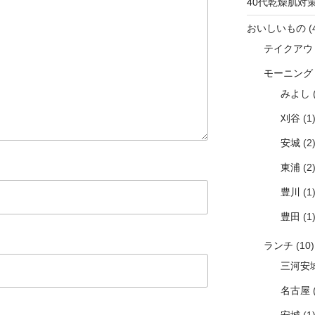
40代乾燥肌対
おいしいもの
(
テイクアウ
モーニング
みよし
(
刈谷
(1
安城
(2
東浦
(2
豊川
(1
豊田
(1
ランチ
(10)
三河安
名古屋
(