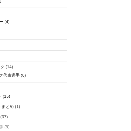
)
ー
(4)
ック
(14)
ク代表選手
(8)
ト
(15)
トまとめ
(1)
(37)
手
(9)