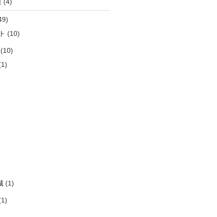
策
(4)
49)
ト
(10)
(10)
1)
)
)
)
)
)
城
(1)
1)