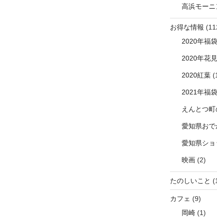
高浜モーニ
お得な情報
(11
2020年福
2020年花
2020紅葉
(
2021年福
えんとつ町
愛知県おで
愛知県ショ
映画
(2)
たのしいこと
(
カフェ
(9)
岡崎
(1)