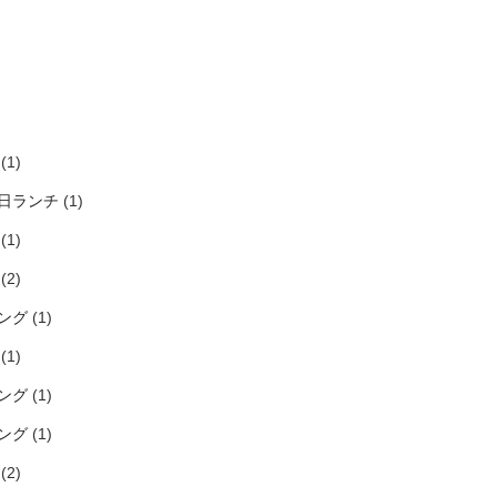
)
)
)
)
(1)
日ランチ
(1)
(1)
(2)
ング
(1)
(1)
ング
(1)
ング
(1)
(2)