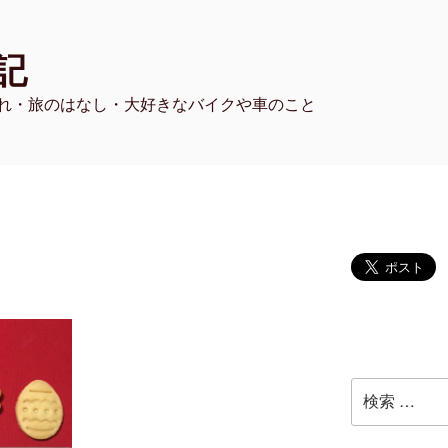
記
れ・旅のはなし・大好きなバイクや車のこと
検
索: