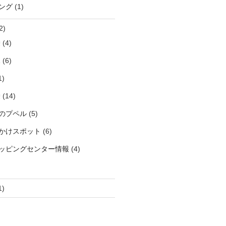
ング
(1)
2)
袋
(4)
見
(6)
1)
袋
(14)
のプペル
(5)
かけスポット
(6)
ッピングセンター情報
(4)
1)