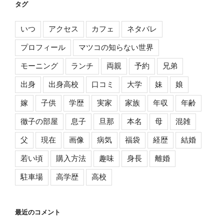
タグ
いつ
アクセス
カフェ
ネタバレ
プロフィール
マツコの知らない世界
モーニング
ランチ
両親
予約
兄弟
出身
出身高校
口コミ
大学
妹
娘
嫁
子供
学歴
実家
家族
年収
年齢
徹子の部屋
息子
旦那
本名
母
混雑
父
現在
画像
病気
福袋
経歴
結婚
若い頃
購入方法
趣味
身長
離婚
駐車場
高学歴
高校
最近のコメント