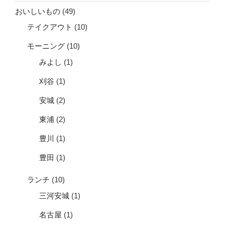
おいしいもの
(49)
テイクアウト
(10)
モーニング
(10)
みよし
(1)
刈谷
(1)
安城
(2)
東浦
(2)
豊川
(1)
豊田
(1)
ランチ
(10)
三河安城
(1)
名古屋
(1)