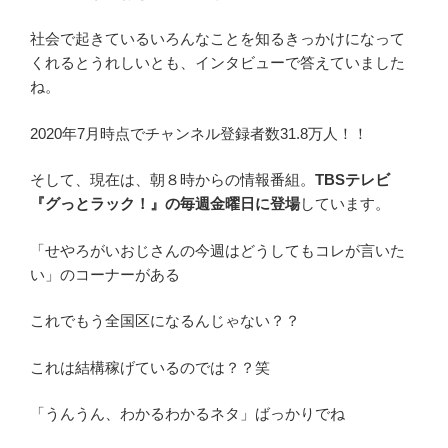
社会で起きているいろんなことを知るきっかけになって
くれるとうれしいとも、インタビューで答えていました
ね。
2020年7月時点でチャンネル登録者数31.8万人！！
そして、現在は、朝８時からの情報番組。
TBSテレビ
『グっとラック！』の毎週金曜日に登場
しています。
「せやろがいおじさんの今週はどうしてもコレが言いた
い」のコーナーがある
これでもう全国区になるんじゃない？？
これは結構稼げているのでは？？笑
「うんうん、わかるわかるネタ」ばっかりでね