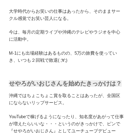
大学時代からお笑いの仕事はあったから、そのままサー
クル感覚でお笑い芸人になる。
今は、毎月の定期ライブや沖縄のテレビやラジオを中心
に活動中。
M-1にも出場経験はあるものの、5万の旅費を使ってい
き、いつも２回戦で敗退( ;∀;)
せやろがいおじさんを始めたきっかけは？
沖縄ではちょこちょこ賞を取ることはあったが、全国区
にならないリップサービス。
YouTubeで稼げるようになったり、知名度があがって仕事
が増えたらいいな・・・というのがきっかけで、ピンで
『せやろがいおじさん』としてユーチューブデビュー