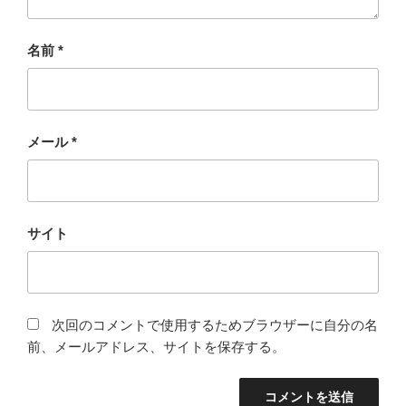
名前
*
メール
*
サイト
次回のコメントで使用するためブラウザーに自分の名
前、メールアドレス、サイトを保存する。