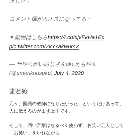
ました！
コメント欄がカオスになってる‥
▼動画はこちら
https://t.co/xjvEkHa1Ex
pic.twitter.com/ZkYxakw6mX
— せやろがいおじさんakaえもやん
(@emorikousuke)
July 4, 2020
まとめ
元々、国語の教師になりたかった、というだけあって、
人に伝えるのがまず上手です。
そして、汚い言葉はなるべく使わず、お笑い芸人として
「お笑い」をいれながら