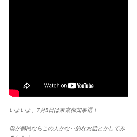
いよいよ、7月5日は東京都知事選！
僕が都民ならこの人かな‥的なお話とかしてみ