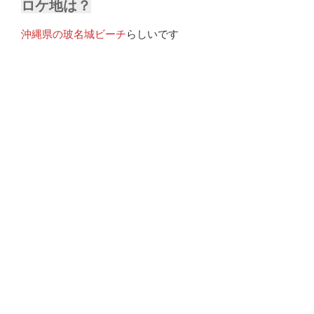
ロケ地は？
沖縄県の玻名城ビーチ
らしいです