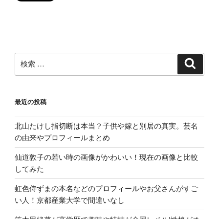
検
検
索
索:
最近の投稿
北山たけし指切断は本当？子供や嫁と別居の真実。芸名
の由来やプロフィールまとめ
仙道敦子の若い時の画像がかわいい！現在の画像と比較
してみた
虹色侍ずまの本名などのプロフィールやお父さんがすご
い人！京都産業大学で間違いなし