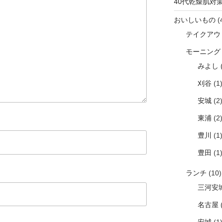
40代乾燥肌対
おいしいもの
(
テイクアウ
モーニング
みよし
(
刈谷
(1
安城
(2
東浦
(2
豊川
(1
豊田
(1
ランチ
(10)
三河安
名古屋
(