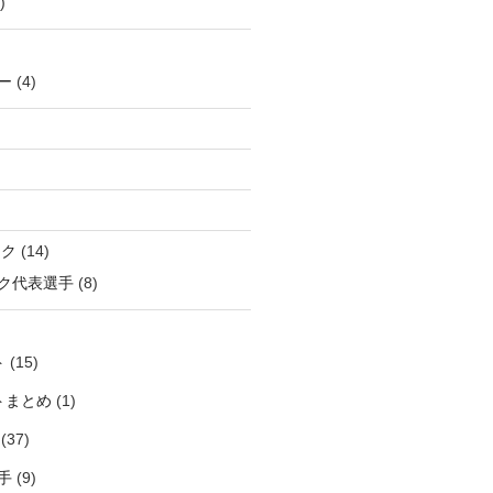
)
ー
(4)
ック
(14)
ク代表選手
(8)
ト
(15)
トまとめ
(1)
(37)
手
(9)