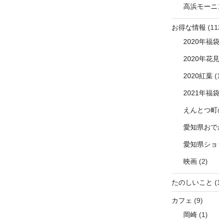
高浜モーニ
お得な情報
(11
2020年福
2020年花
2020紅葉
(
2021年福
えんとつ町
愛知県おで
愛知県ショ
映画
(2)
たのしいこと
(
カフェ
(9)
岡崎
(1)