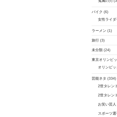
鬼滅の刃
(3
バイク
(6)
女性ライダ
ラーメン
(1)
旅行
(3)
未分類
(24)
東京オリンピ
オリンピッ
芸能ネタ
(334)
2世タレン
2世タレン
お笑い芸人
スポーツ選