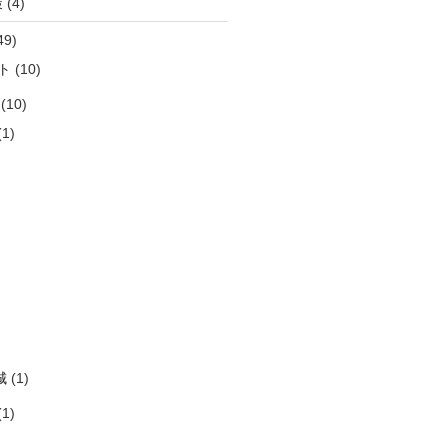
策
(4)
49)
ト
(10)
(10)
1)
)
)
)
)
)
城
(1)
1)