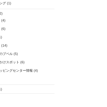
ング
(1)
2)
袋
(4)
見
(6)
1)
袋
(14)
のプペル
(5)
かけスポット
(6)
ッピングセンター情報
(4)
1)