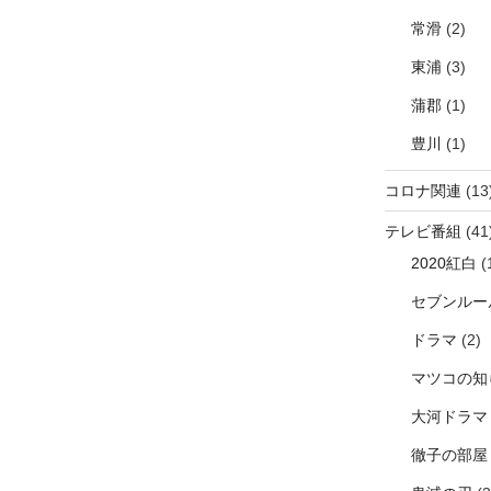
常滑
(2)
東浦
(3)
蒲郡
(1)
豊川
(1)
コロナ関連
(13
テレビ番組
(41
2020紅白
(
セブンルー
ドラマ
(2)
マツコの知
大河ドラマ
徹子の部屋