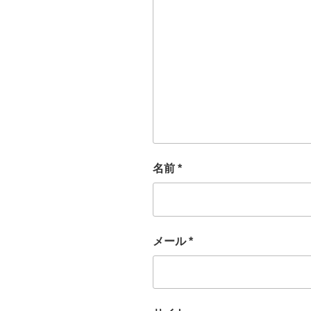
名前
*
メール
*