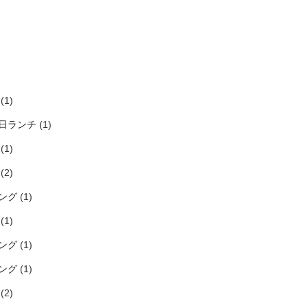
)
)
)
)
(1)
日ランチ
(1)
(1)
(2)
ング
(1)
(1)
ング
(1)
ング
(1)
(2)