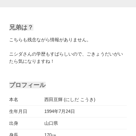
兄弟は？
こちらも残念ながら情報がありません。
ニシダさんの学歴もすばらしいので、ごきょうだいがい
たら気になりますね！
プロフィール
本名
西田亘輝 (にしだ こうき)
生年月日
1994年7月24日
出身
山口県
身長
170㎝