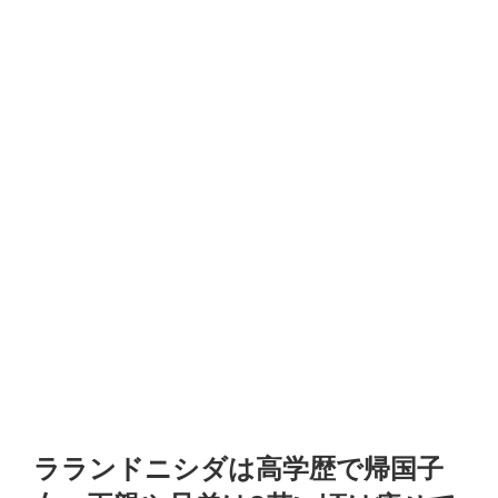
ラランドニシダは高学歴で帰国子