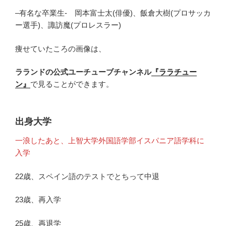
–有名な卒業生- 岡本富士太(俳優)、飯倉大樹(プロサッカ
ー選手)、諏訪魔(プロレスラー)
痩せていたころの画像は、
ラランドの公式ユーチューブチャンネル
『ララチュー
ン』
で見ることができます。
出身大学
一浪したあと、上智大学外国語学部イスパニア語学科に
入学
22歳、スペイン語のテストでとちって中退
23歳、再入学
25歳、再退学