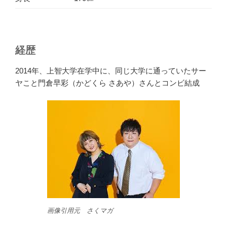
経歴
2014年、上智大学在学中に、同じ大学に通っていたサー
ヤこと門倉早彩（かどくら さあや）さんとコンビ結成
画像引用元 さくマガ