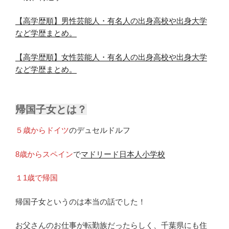
【高学歴順】男性芸能人・有名人の出身高校や出身大学
など学歴まとめ。
【高学歴順】女性芸能人・有名人の出身高校や出身大学
など学歴まとめ。
帰国子女とは？
５歳からドイツ
のデュセルドルフ
8歳からスペイン
で
マドリード日本人小学校
１1歳で帰国
帰国子女というのは本当の話でした！
お父さんのお仕事が転勤族だったらしく、千葉県にも住