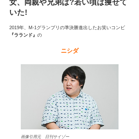
女、両親や兄弟は?若い頃は痩せて
いた!
2019年、M-1グランプリの準決勝進出したお笑いコンビ
『ラランド』
の
ニシダ
画像引用元 日刊サイゾー