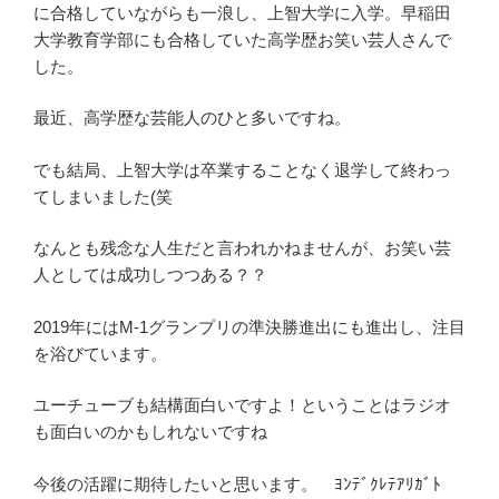
に合格していながらも一浪し、上智大学に入学。早稲田
大学教育学部にも合格していた高学歴お笑い芸人さんで
した。
最近、高学歴な芸能人のひと多いですね。
でも結局、上智大学は卒業することなく退学して終わっ
てしまいました(笑
なんとも残念な人生だと言われかねませんが、お笑い芸
人としては成功しつつある？？
2019年にはM-1グランプリの準決勝進出にも進出し、注目
を浴びています。
ユーチューブも結構面白いですよ！ということはラジオ
も面白いのかもしれないですね
今後の活躍に期待したいと思います。 ﾖﾝﾃﾞｸﾚﾃｱﾘｶﾞﾄ