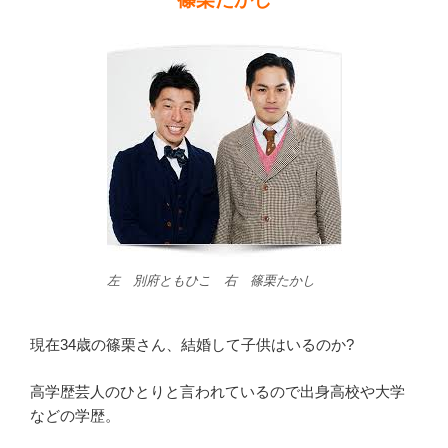
左 別府ともひこ 右 篠栗たかし
現在34歳の篠栗さん、結婚して子供はいるのか?
高学歴芸人のひとりと言われているので出身高校や大学
などの学歴。