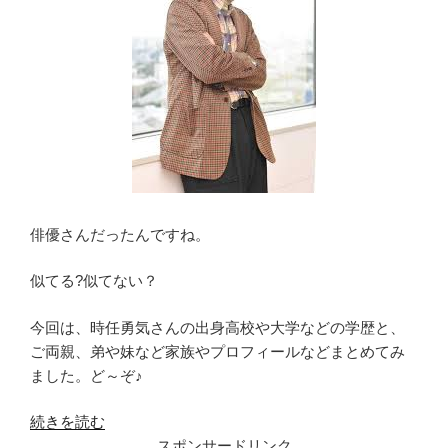
俳優さんだったんですね。
似てる?似てない？
今回は、時任勇気さんの出身高校や大学などの学歴と、
ご両親、弟や妹など家族やプロフィールなどまとめてみ
ました。ど～ぞ♪
“時
続きを読む
任
スポンサードリンク