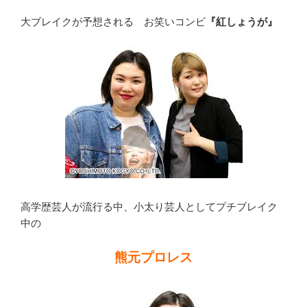
大ブレイクが予想される お笑いコンビ
『紅しょうが』
高学歴芸人が流行る中、小太り芸人としてプチブレイク
中の
熊元プロレス