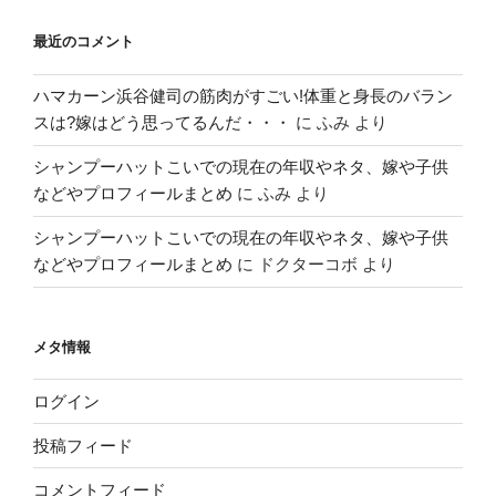
最近のコメント
ハマカーン浜谷健司の筋肉がすごい!体重と身長のバラン
スは?嫁はどう思ってるんだ・・・
に
ふみ
より
シャンプーハットこいでの現在の年収やネタ、嫁や子供
などやプロフィールまとめ
に
ふみ
より
シャンプーハットこいでの現在の年収やネタ、嫁や子供
などやプロフィールまとめ
に
ドクターコボ
より
メタ情報
ログイン
投稿フィード
コメントフィード