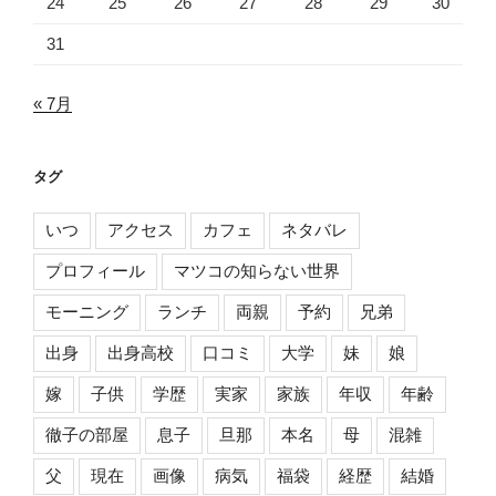
24
25
26
27
28
29
30
31
« 7月
タグ
いつ
アクセス
カフェ
ネタバレ
プロフィール
マツコの知らない世界
モーニング
ランチ
両親
予約
兄弟
出身
出身高校
口コミ
大学
妹
娘
嫁
子供
学歴
実家
家族
年収
年齢
徹子の部屋
息子
旦那
本名
母
混雑
父
現在
画像
病気
福袋
経歴
結婚