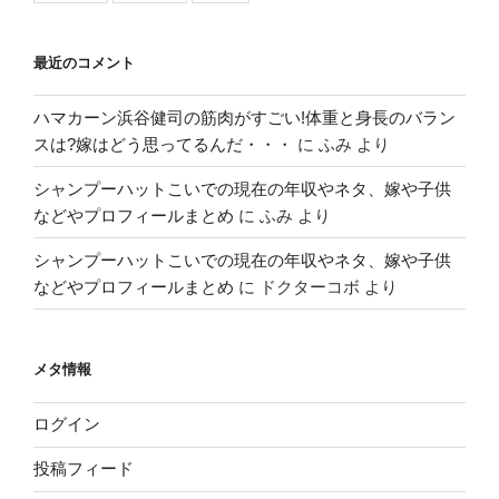
最近のコメント
ハマカーン浜谷健司の筋肉がすごい!体重と身長のバラン
スは?嫁はどう思ってるんだ・・・
に
ふみ
より
シャンプーハットこいでの現在の年収やネタ、嫁や子供
などやプロフィールまとめ
に
ふみ
より
シャンプーハットこいでの現在の年収やネタ、嫁や子供
などやプロフィールまとめ
に
ドクターコボ
より
メタ情報
ログイン
投稿フィード