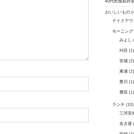
40代乾燥肌対
おいしいもの
(
テイクアウ
モーニング
みよし
(
刈谷
(1
安城
(2
東浦
(2
豊川
(1
豊田
(1
ランチ
(10)
三河安
名古屋
(