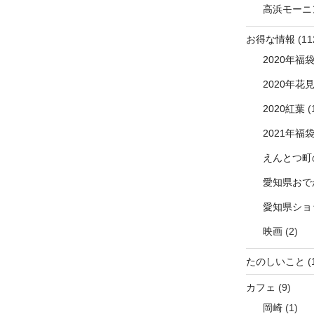
高浜モーニ
お得な情報
(11
2020年福
2020年花
2020紅葉
(
2021年福
えんとつ町
愛知県おで
愛知県ショ
映画
(2)
たのしいこと
(
カフェ
(9)
岡崎
(1)