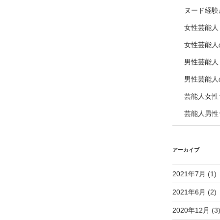
ヌード経験
女性芸能人
女性芸能人
男性芸能人
男性芸能人
芸能人女性
芸能人男性
アーカイブ
2021年7月
(1)
2021年6月
(2)
2020年12月
(3