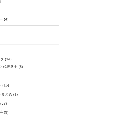
)
ー
(4)
ック
(14)
ク代表選手
(8)
ト
(15)
トまとめ
(1)
(37)
手
(9)