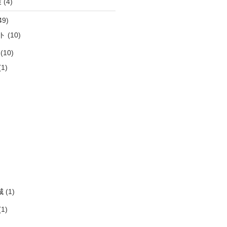
策
(4)
49)
ト
(10)
(10)
1)
)
)
)
)
)
城
(1)
1)