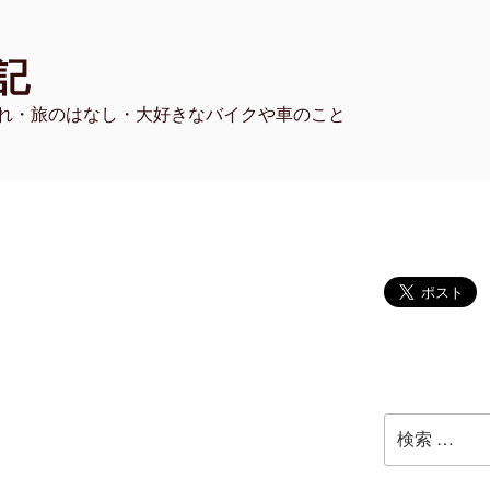
記
れ・旅のはなし・大好きなバイクや車のこと
検
索: