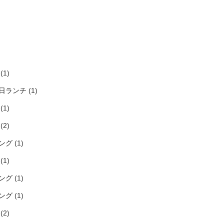
)
)
)
)
(1)
日ランチ
(1)
(1)
(2)
ング
(1)
(1)
ング
(1)
ング
(1)
(2)