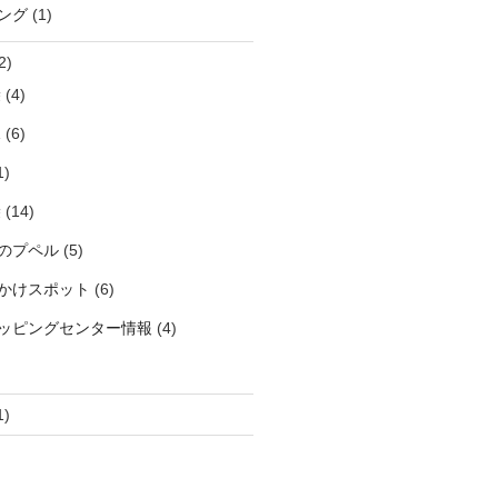
ング
(1)
2)
袋
(4)
見
(6)
1)
袋
(14)
のプペル
(5)
かけスポット
(6)
ッピングセンター情報
(4)
1)