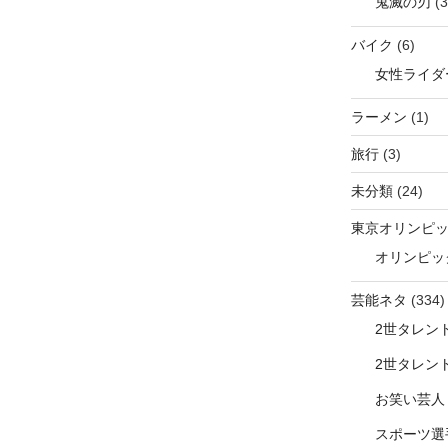
鬼滅の刃
(3
バイク
(6)
女性ライダ
ラーメン
(1)
旅行
(3)
未分類
(24)
東京オリンピ
オリンピッ
芸能ネタ
(334)
2世タレン
2世タレン
お笑い芸人
スポーツ選