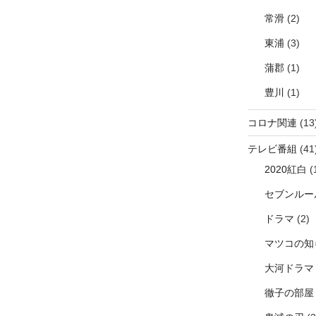
常滑
(2)
東浦
(3)
蒲郡
(1)
豊川
(1)
コロナ関連
(13
テレビ番組
(41
2020紅白
(
セブンルー
ドラマ
(2)
マツコの知
大河ドラマ
徹子の部屋