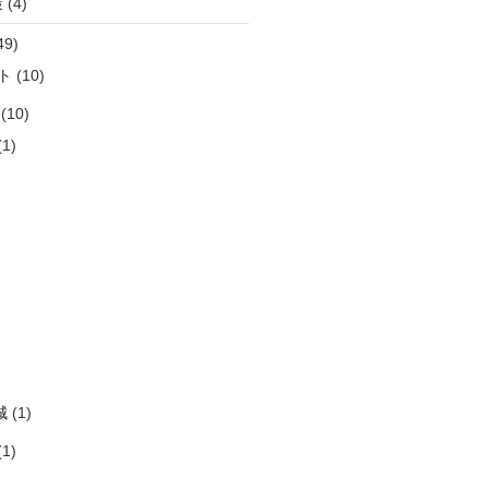
策
(4)
49)
ト
(10)
(10)
1)
)
)
)
)
)
城
(1)
1)