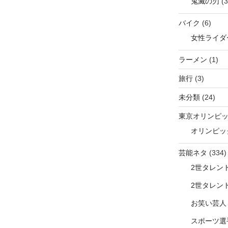
鬼滅の刃
(3
バイク
(6)
女性ライダ
ラーメン
(1)
旅行
(3)
未分類
(24)
東京オリンピ
オリンピッ
芸能ネタ
(334)
2世タレン
2世タレン
お笑い芸人
スポーツ選