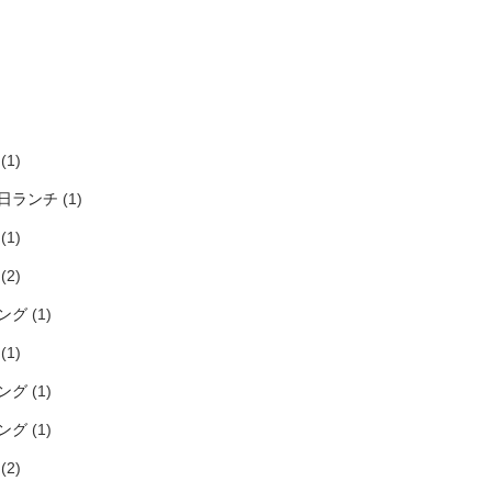
)
)
)
)
(1)
日ランチ
(1)
(1)
(2)
ング
(1)
(1)
ング
(1)
ング
(1)
(2)