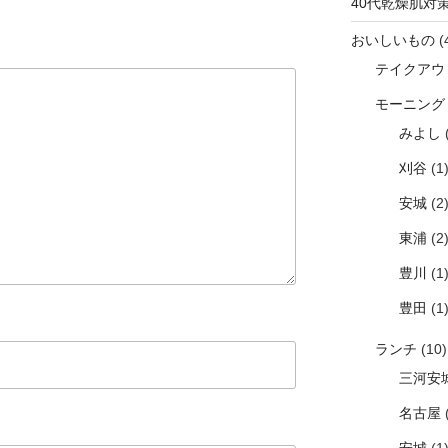
40代乾燥肌対
おいしいもの
(
テイクアウ
モーニング
みよし
(
刈谷
(1
安城
(2
東浦
(2
豊川
(1
豊田
(1
ランチ
(10)
三河安
名古屋
(