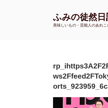
コ
ン
ふみの徒然日
テ
ン
美味しいもの・芸能人のあれこ
ツ
へ
ス
キ
ッ
プ
rp_ihttps3A2F2
ws2Ffeed2FTok
orts_923959_6c