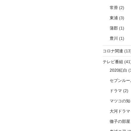
常滑
(2)
東浦
(3)
蒲郡
(1)
豊川
(1)
コロナ関連
(13
テレビ番組
(41
2020紅白
(
セブンルー
ドラマ
(2)
マツコの知
大河ドラマ
徹子の部屋