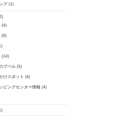
ング
(1)
2)
袋
(4)
見
(6)
1)
袋
(14)
のプペル
(5)
かけスポット
(6)
ッピングセンター情報
(4)
1)