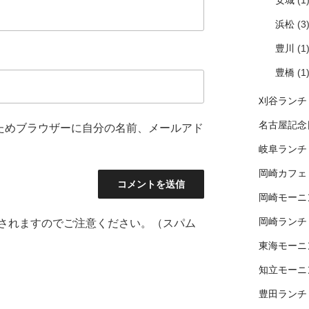
安城
(1
浜松
(3
豊川
(1
豊橋
(1
刈谷ランチ
名古屋記念
ためブラウザーに自分の名前、メールアド
岐阜ランチ
岡崎カフェ
岡崎モーニ
岡崎ランチ
されますのでご注意ください。（スパム
東海モーニ
知立モーニ
豊田ランチ