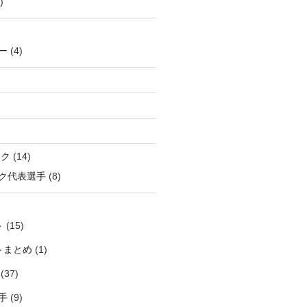
)
ー
(4)
ック
(14)
ク代表選手
(8)
ト
(15)
トまとめ
(1)
(37)
手
(9)