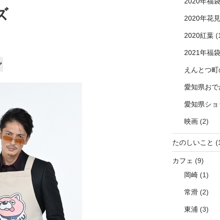
2020年福
ズ
2020年花
2020紅葉
(
2021年福
ン
えんとつ町
愛知県おで
愛知県ショ
映画
(2)
たのしいこと
(
カフェ
(9)
岡崎
(1)
常滑
(2)
東浦
(3)