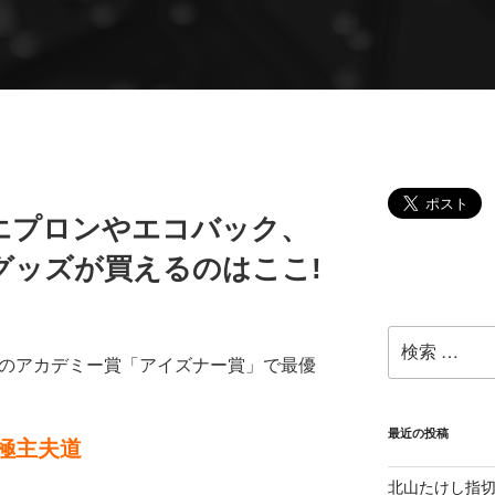
エプロンやエコバック、
グッズが買えるのはここ!
検
索:
界のアカデミー賞「アイズナー賞」で最優
最近の投稿
極主夫道
北山たけし指