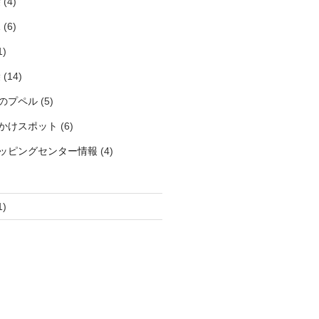
袋
(4)
見
(6)
1)
袋
(14)
のプペル
(5)
かけスポット
(6)
ッピングセンター情報
(4)
1)