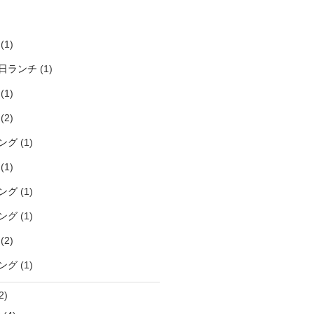
)
(1)
日ランチ
(1)
(1)
(2)
ング
(1)
(1)
ング
(1)
ング
(1)
(2)
ング
(1)
2)