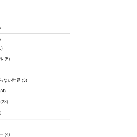
)
)
1)
ル
(5)
らない世界
(3)
(4)
(23)
)
ー
(4)