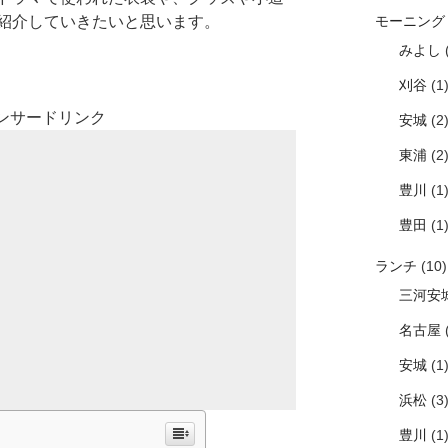
紹介していきたいと思います。
モーニング
みよし
(
刈谷
(1
ンサードリンク
安城
(2
東浦
(2
豊川
(1
豊田
(1
ランチ
(10)
三河安
名古屋
(
安城
(1
浜松
(3
豊川
(1