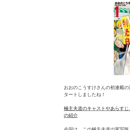
おおのこうすけさんの初連載の漫
タートしましたね！
極主夫道のキャストやあらすじ
の紹介
今回は、この極主夫道の実写版