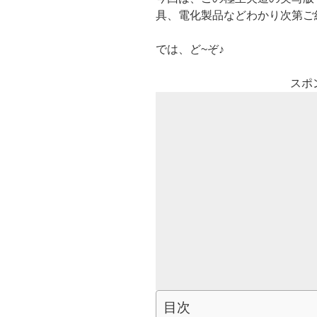
具、電化製品などわかり次第ご
では、ど~ぞ♪
スポ
目次