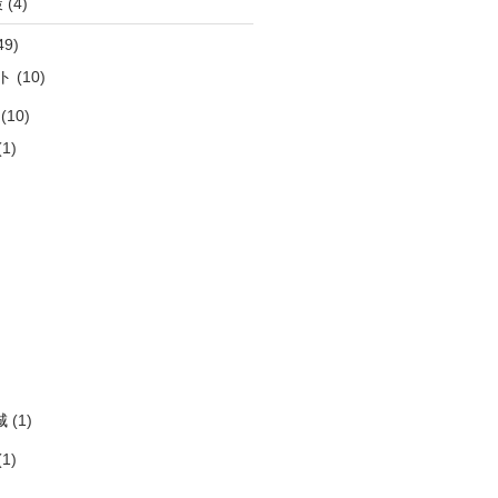
策
(4)
49)
ト
(10)
(10)
1)
)
)
)
)
)
城
(1)
1)