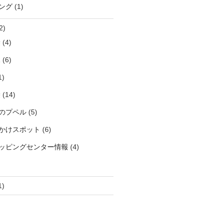
ング
(1)
2)
袋
(4)
見
(6)
1)
袋
(14)
のプペル
(5)
かけスポット
(6)
ッピングセンター情報
(4)
1)