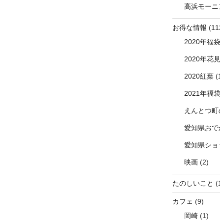
高浜モーニ
お得な情報
(11
2020年福
2020年花
2020紅葉
(
2021年福
えんとつ町
愛知県おで
愛知県ショ
映画
(2)
たのしいこと
(
カフェ
(9)
岡崎
(1)