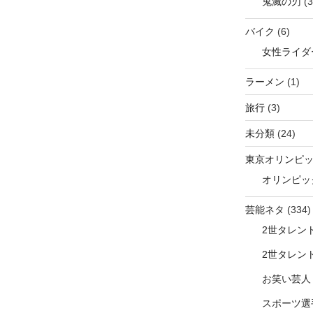
鬼滅の刃
(3
バイク
(6)
女性ライダ
ラーメン
(1)
旅行
(3)
未分類
(24)
東京オリンピ
オリンピッ
芸能ネタ
(334)
2世タレン
2世タレン
お笑い芸人
スポーツ選