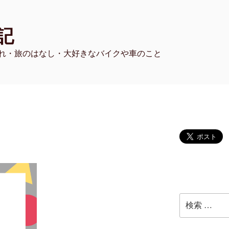
記
れ・旅のはなし・大好きなバイクや車のこと
検
索: