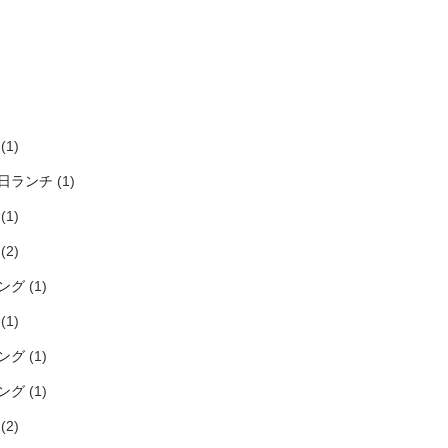
)
)
)
)
(1)
日ランチ
(1)
(1)
(2)
ング
(1)
(1)
ング
(1)
ング
(1)
(2)