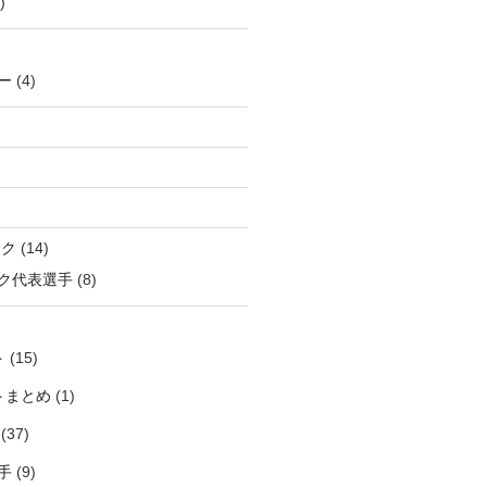
)
ー
(4)
ック
(14)
ク代表選手
(8)
ト
(15)
トまとめ
(1)
(37)
手
(9)