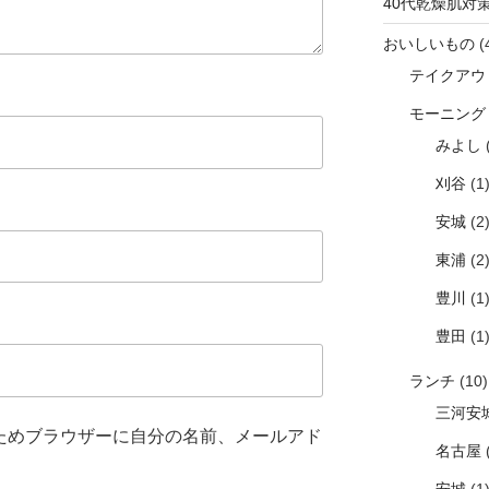
40代乾燥肌対
おいしいもの
(
テイクアウ
モーニング
みよし
(
刈谷
(1
安城
(2
東浦
(2
豊川
(1
豊田
(1
ランチ
(10)
三河安
ためブラウザーに自分の名前、メールアド
名古屋
(