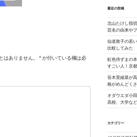
最近の投稿
北山たけし指
芸名の由来や
仙道敦子の若
比較してみた
とはありません。
*
が付いている欄は必
虹色侍ずまの
すごい人！京
笹木里緒菜が高
格がめんどくさ
オダウエダ小田
高校、大学な
カテゴリー