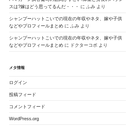
スは?嫁はどう思ってるんだ・・・
に
ふみ
より
シャンプーハットこいでの現在の年収やネタ、嫁や子供
などやプロフィールまとめ
に
ふみ
より
シャンプーハットこいでの現在の年収やネタ、嫁や子供
などやプロフィールまとめ
に
ドクターコボ
より
メタ情報
ログイン
投稿フィード
コメントフィード
WordPress.org