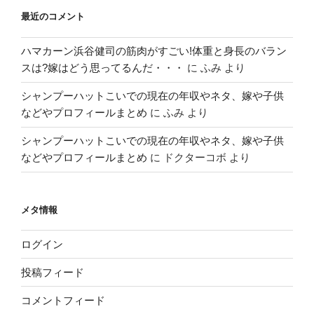
最近のコメント
ハマカーン浜谷健司の筋肉がすごい!体重と身長のバラン
スは?嫁はどう思ってるんだ・・・
に
ふみ
より
シャンプーハットこいでの現在の年収やネタ、嫁や子供
などやプロフィールまとめ
に
ふみ
より
シャンプーハットこいでの現在の年収やネタ、嫁や子供
などやプロフィールまとめ
に
ドクターコボ
より
メタ情報
ログイン
投稿フィード
コメントフィード