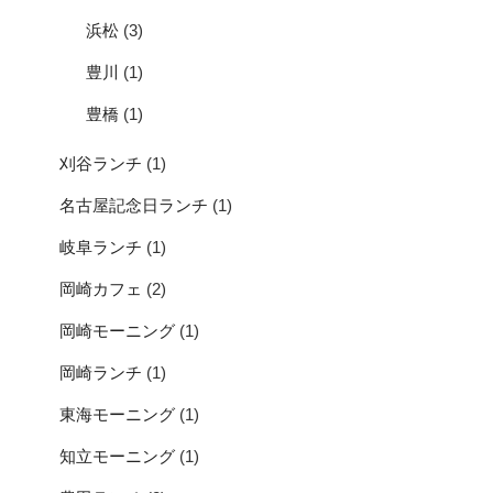
浜松
(3)
豊川
(1)
豊橋
(1)
刈谷ランチ
(1)
名古屋記念日ランチ
(1)
岐阜ランチ
(1)
岡崎カフェ
(2)
岡崎モーニング
(1)
岡崎ランチ
(1)
東海モーニング
(1)
知立モーニング
(1)