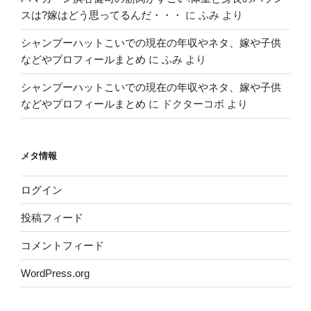
スは?嫁はどう思ってるんだ・・・
に
ふみ
より
シャンプーハットこいでの現在の年収やネタ、嫁や子供
などやプロフィールまとめ
に
ふみ
より
シャンプーハットこいでの現在の年収やネタ、嫁や子供
などやプロフィールまとめ
に
ドクターコボ
より
メタ情報
ログイン
投稿フィード
コメントフィード
WordPress.org