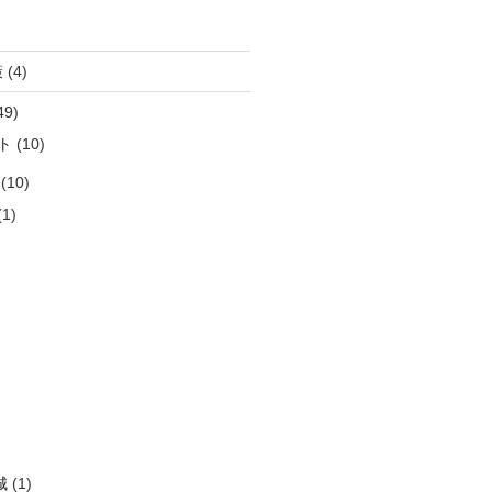
策
(4)
49)
ト
(10)
(10)
1)
)
)
)
)
)
城
(1)