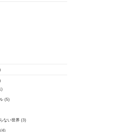
)
)
1)
ル
(5)
らない世界
(3)
(4)