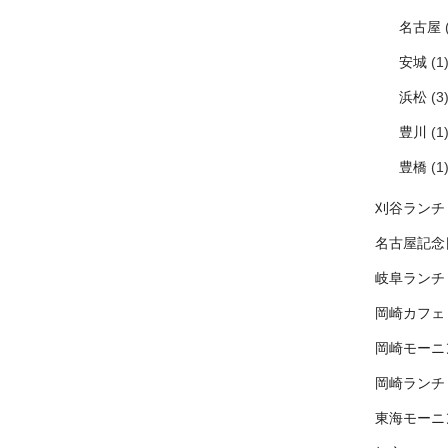
名古屋
(
安城
(1
浜松
(3
豊川
(1
豊橋
(1
刈谷ランチ
名古屋記念
岐阜ランチ
岡崎カフェ
岡崎モーニ
岡崎ランチ
東海モーニ