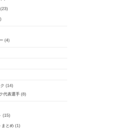
(23)
)
ー
(4)
ック
(14)
ク代表選手
(8)
ト
(15)
トまとめ
(1)