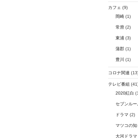
カフェ
(9)
岡崎
(1)
常滑
(2)
東浦
(3)
蒲郡
(1)
豊川
(1)
コロナ関連
(13
テレビ番組
(41
2020紅白
(
セブンルー
ドラマ
(2)
マツコの知
大河ドラマ