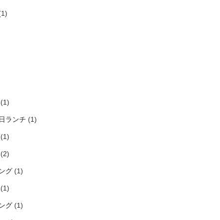
1)
)
)
)
)
(1)
日ランチ
(1)
(1)
(2)
ング
(1)
(1)
ング
(1)