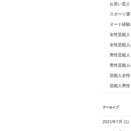
お笑い芸人
スポーツ選
ヌード経験
女性芸能人
女性芸能人
男性芸能人
男性芸能人
芸能人女性
芸能人男性
アーカイブ
2021年7月
(1)