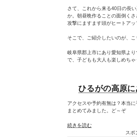
さて、これから来る40日の長
か。朝昼晩作ることの面倒くさ
攻撃にますます頭がヒートアッ
そこで、ご紹介したいのが、こ
岐阜県郡上市にあり愛知県よりず
で、子どもも大人も楽しめちゃ
ひるがの高原に
アクセスや予約有無は？本当に
まとめてみました。ど～ぞ
“手
続きを読む
ぶ
スポ