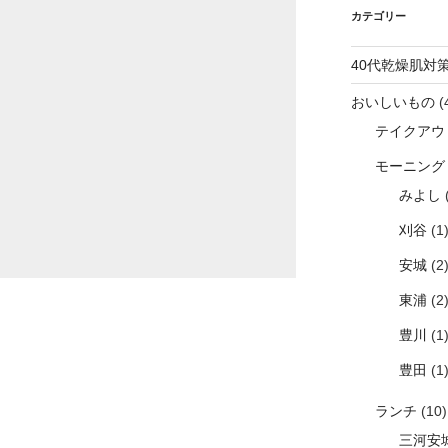
カテゴリー
40代乾燥肌対
おいしいもの
(
テイクアウ
モーニング
みよし
(
刈谷
(1
安城
(2
東浦
(2
豊川
(1
豊田
(1
ランチ
(10)
三河安