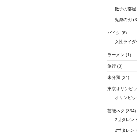
徹子の部屋
鬼滅の刃
(3
バイク
(6)
女性ライダ
ラーメン
(1)
旅行
(3)
未分類
(24)
東京オリンピ
オリンピッ
芸能ネタ
(334)
2世タレン
2世タレン