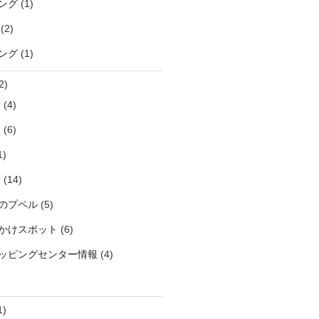
ング
(1)
(2)
ング
(1)
2)
袋
(4)
見
(6)
1)
袋
(14)
のプペル
(5)
かけスポット
(6)
ッピングセンター情報
(4)
1)