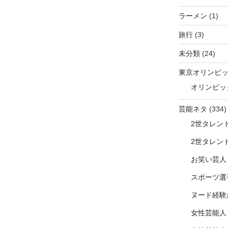
ラーメン
(1)
旅行
(3)
未分類
(24)
東京オリンピ
オリンピッ
芸能ネタ
(334)
2世タレン
2世タレン
お笑い芸人
スポーツ選
ヌード経験
女性芸能人