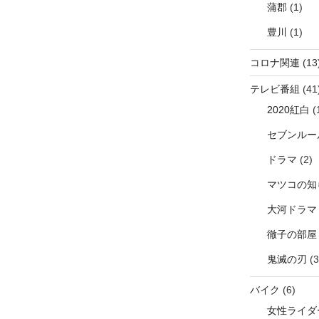
蒲郡
(1)
豊川
(1)
コロナ関連
(13
テレビ番組
(41
2020紅白
(
セブンルー
ドラマ
(2)
マツコの知
大河ドラマ
徹子の部屋
鬼滅の刃
(3
バイク
(6)
女性ライダ