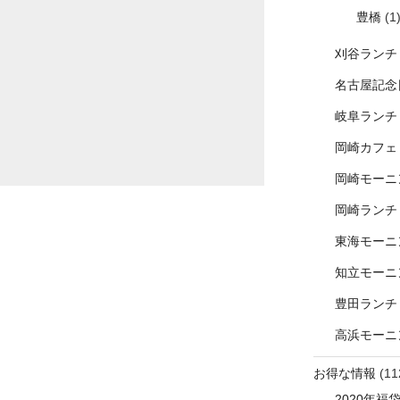
豊橋
(1
刈谷ランチ
名古屋記念
岐阜ランチ
岡崎カフェ
岡崎モーニ
岡崎ランチ
東海モーニ
知立モーニ
豊田ランチ
高浜モーニ
お得な情報
(11
2020年福