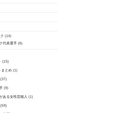
ック
(14)
ク代表選手
(8)
ト
(15)
トまとめ
(1)
(37)
手
(9)
がある女性芸能人
(1)
(59)