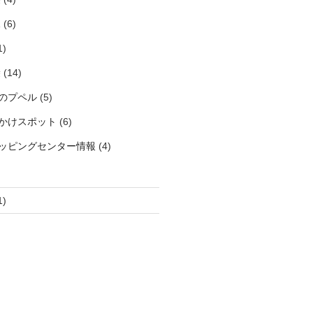
見
(6)
1)
袋
(14)
のプペル
(5)
かけスポット
(6)
ッピングセンター情報
(4)
1)