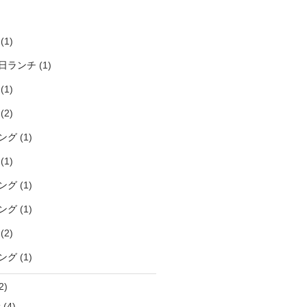
)
(1)
日ランチ
(1)
(1)
(2)
ング
(1)
(1)
ング
(1)
ング
(1)
(2)
ング
(1)
2)
袋
(4)