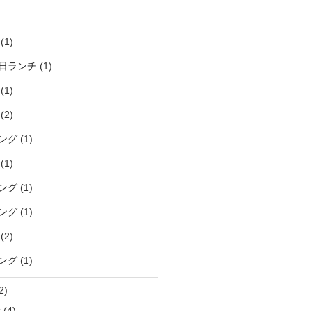
)
(1)
日ランチ
(1)
(1)
(2)
ング
(1)
(1)
ング
(1)
ング
(1)
(2)
ング
(1)
2)
袋
(4)