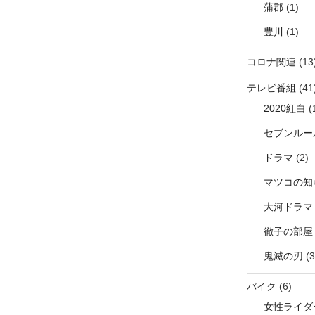
蒲郡
(1)
豊川
(1)
コロナ関連
(13
テレビ番組
(41
2020紅白
(
セブンルー
ドラマ
(2)
マツコの知
大河ドラマ
徹子の部屋
鬼滅の刃
(3
バイク
(6)
女性ライダ