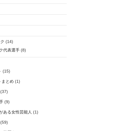
ック
(14)
ク代表選手
(8)
ト
(15)
トまとめ
(1)
(37)
手
(9)
がある女性芸能人
(1)
(59)