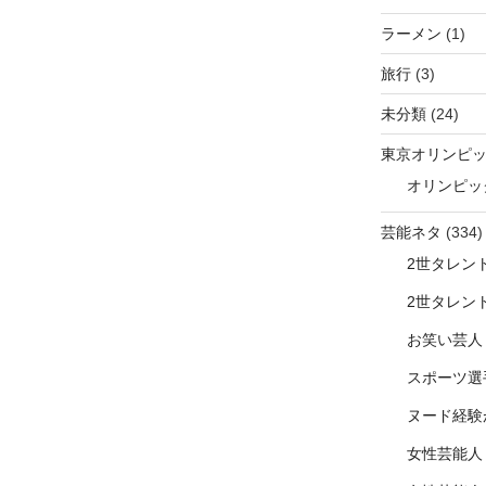
ラーメン
(1)
旅行
(3)
未分類
(24)
東京オリンピ
オリンピッ
芸能ネタ
(334)
2世タレン
2世タレン
お笑い芸人
スポーツ選
ヌード経験
女性芸能人