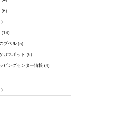
見
(6)
1)
袋
(14)
のプペル
(5)
かけスポット
(6)
ッピングセンター情報
(4)
1)