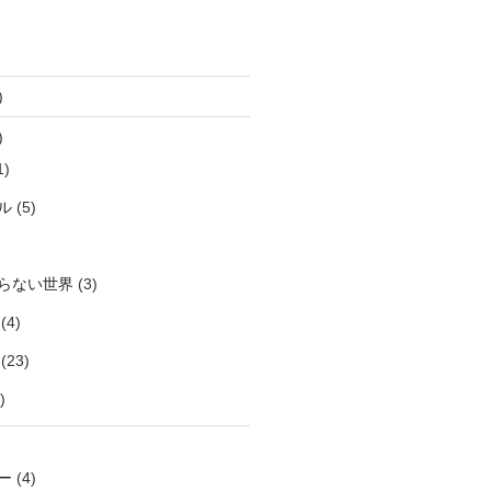
)
)
1)
ル
(5)
らない世界
(3)
(4)
(23)
)
ー
(4)