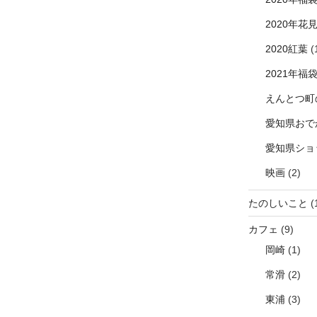
2020年花
2020紅葉
(
2021年福
えんとつ町
愛知県おで
愛知県ショ
映画
(2)
たのしいこと
(
カフェ
(9)
岡崎
(1)
常滑
(2)
東浦
(3)