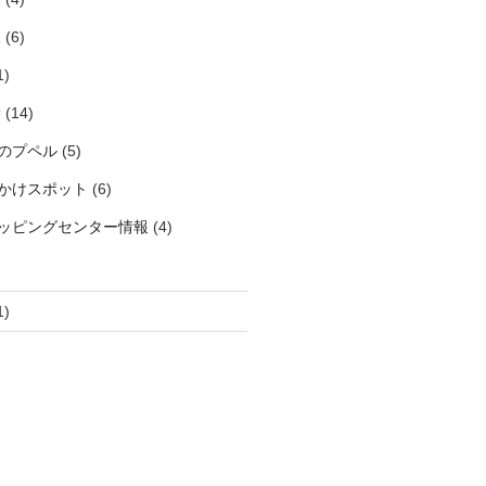
見
(6)
1)
袋
(14)
のプペル
(5)
かけスポット
(6)
ッピングセンター情報
(4)
1)