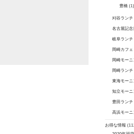
豊橋
(1
刈谷ランチ
名古屋記念
岐阜ランチ
岡崎カフェ
岡崎モーニ
岡崎ランチ
東海モーニ
知立モーニ
豊田ランチ
高浜モーニ
お得な情報
(11
2020年福