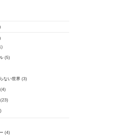
)
)
1)
ル
(5)
らない世界
(3)
(4)
(23)
)
ー
(4)