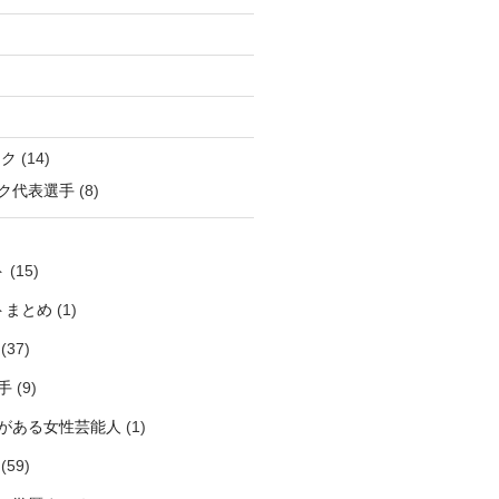
ック
(14)
ク代表選手
(8)
ト
(15)
トまとめ
(1)
(37)
手
(9)
がある女性芸能人
(1)
(59)