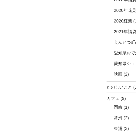
2020年花
2020紅葉
(
2021年福
えんとつ町
愛知県おで
愛知県ショ
映画
(2)
たのしいこと
(
カフェ
(9)
岡崎
(1)
常滑
(2)
東浦
(3)