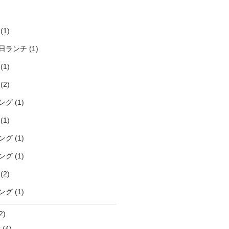
)
(1)
日ランチ
(1)
(1)
(2)
ング
(1)
(1)
ング
(1)
ング
(1)
(2)
ング
(1)
2)
袋
(4)