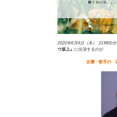
2020年6月4日（木） 21時00
ウ坂上』
に出演するのが
女優・歌手の 