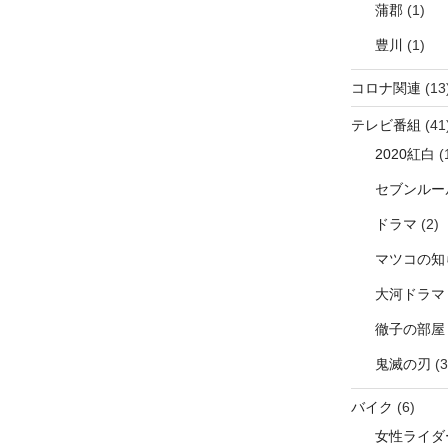
蒲郡
(1)
豊川
(1)
コロナ関連
(13
テレビ番組
(41
2020紅白
(
セブンルー
ドラマ
(2)
マツコの知
大河ドラマ
徹子の部屋
鬼滅の刃
(3
バイク
(6)
女性ライダ