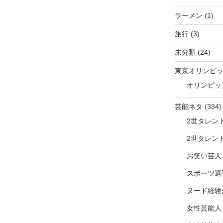
ラーメン
(1)
旅行
(3)
未分類
(24)
東京オリンピ
オリンピッ
芸能ネタ
(334)
2世タレン
2世タレン
お笑い芸人
スポーツ選
ヌード経験
女性芸能人