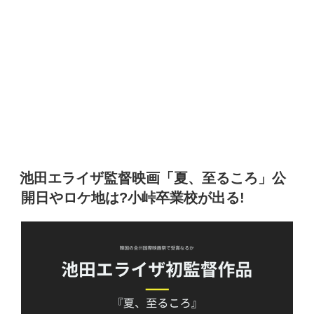
池田エライザ監督映画「夏、至るころ」公
開日やロケ地は?小峠卒業校が出る!