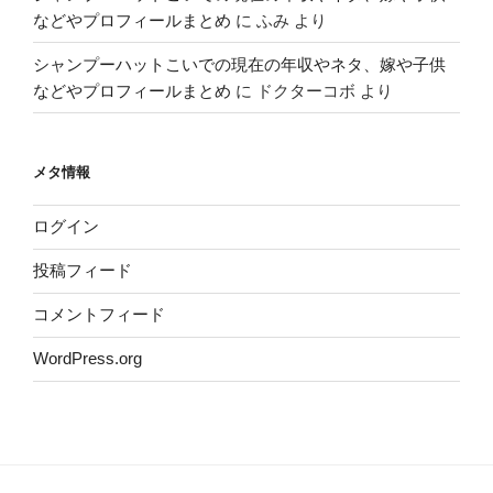
などやプロフィールまとめ
に
ふみ
より
シャンプーハットこいでの現在の年収やネタ、嫁や子供
などやプロフィールまとめ
に
ドクターコボ
より
メタ情報
ログイン
投稿フィード
コメントフィード
WordPress.org