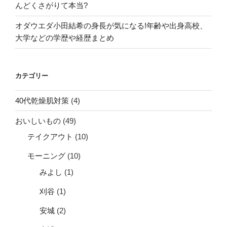
んどくさがりて本当?
オダウエダ小田結希の身長が気になる!年齢や出身高校、
大学などの学歴や経歴まとめ
カテゴリー
40代乾燥肌対策
(4)
おいしいもの
(49)
テイクアウト
(10)
モーニング
(10)
みよし
(1)
刈谷
(1)
安城
(2)