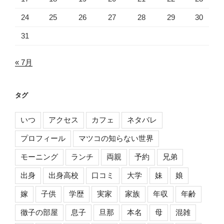
24
25
26
27
28
29
30
31
« 7月
タグ
いつ
アクセス
カフェ
ネタバレ
プロフィール
マツコの知らない世界
モーニング
ランチ
両親
予約
兄弟
出身
出身高校
口コミ
大学
妹
娘
嫁
子供
学歴
実家
家族
年収
年齢
徹子の部屋
息子
旦那
本名
母
混雑