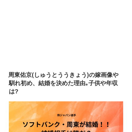
周東佑京(しゅうとううきょう)の嫁画像や
馴れ初め、結婚を決めた理由｡子供や年収
は?