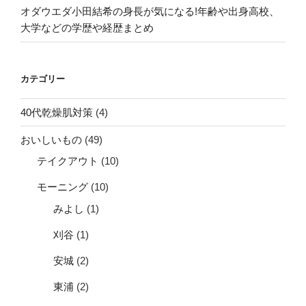
オダウエダ小田結希の身長が気になる!年齢や出身高校、
大学などの学歴や経歴まとめ
カテゴリー
40代乾燥肌対策
(4)
おいしいもの
(49)
テイクアウト
(10)
モーニング
(10)
みよし
(1)
刈谷
(1)
安城
(2)
東浦
(2)