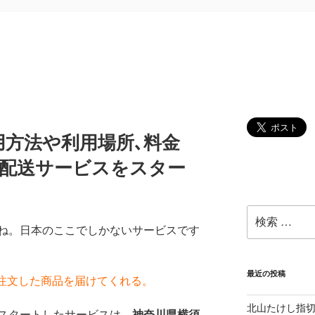
用方法や利用場所､料金
に配送サービスをスター
検
索:
ね。日本のここでしかないサービスです
最近の投稿
注文した商品を届けてくれる。
北山たけし指
スタートしたサービスは、
神奈川県横須