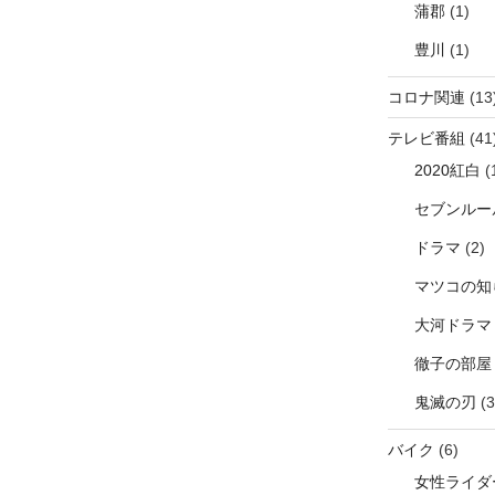
蒲郡
(1)
豊川
(1)
コロナ関連
(13
テレビ番組
(41
2020紅白
(
セブンルー
ドラマ
(2)
マツコの知
大河ドラマ
徹子の部屋
鬼滅の刃
(3
バイク
(6)
女性ライダ