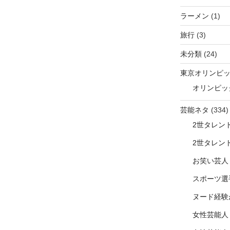
ラーメン
(1)
旅行
(3)
未分類
(24)
東京オリンピ
オリンピッ
芸能ネタ
(334)
2世タレン
2世タレン
お笑い芸人
スポーツ選
ヌード経験
女性芸能人