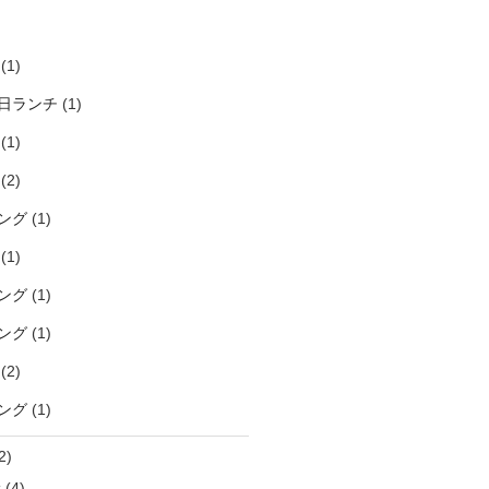
)
(1)
日ランチ
(1)
(1)
(2)
ング
(1)
(1)
ング
(1)
ング
(1)
(2)
ング
(1)
2)
袋
(4)