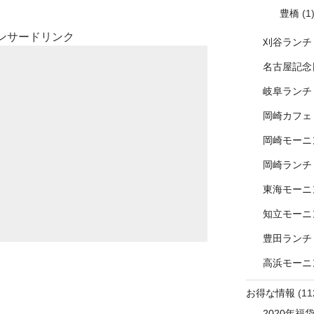
豊橋
(1
ンサードリンク
刈谷ランチ
名古屋記念
岐阜ランチ
岡崎カフェ
岡崎モーニ
岡崎ランチ
東海モーニ
知立モーニ
豊田ランチ
高浜モーニ
お得な情報
(11
2020年福