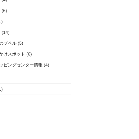
見
(6)
1)
袋
(14)
のプペル
(5)
かけスポット
(6)
ッピングセンター情報
(4)
1)