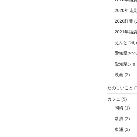
2020年花
2020紅葉
(
2021年福
えんとつ町
愛知県おで
愛知県ショ
映画
(2)
たのしいこと
(
カフェ
(9)
岡崎
(1)
常滑
(2)
東浦
(3)