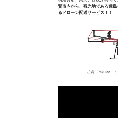
賀市内から、観光地である猿島
るドローン配送サービス！！
出典 Rakuten 