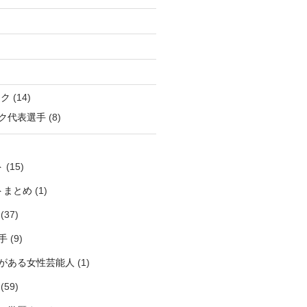
ック
(14)
ク代表選手
(8)
ト
(15)
トまとめ
(1)
(37)
手
(9)
がある女性芸能人
(1)
(59)