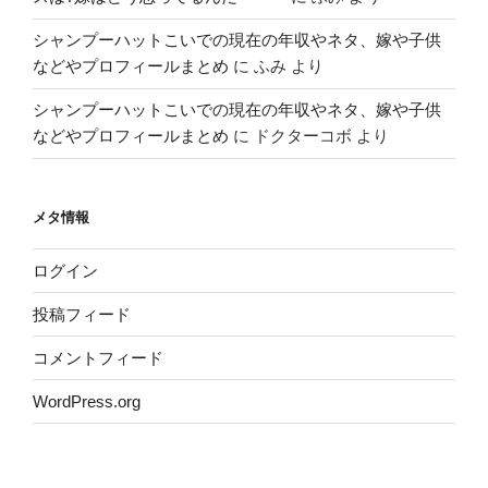
シャンプーハットこいでの現在の年収やネタ、嫁や子供
などやプロフィールまとめ
に
ふみ
より
シャンプーハットこいでの現在の年収やネタ、嫁や子供
などやプロフィールまとめ
に
ドクターコボ
より
メタ情報
ログイン
投稿フィード
コメントフィード
WordPress.org