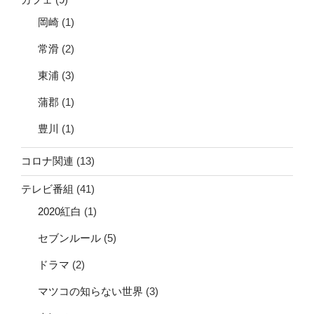
岡崎
(1)
常滑
(2)
東浦
(3)
蒲郡
(1)
豊川
(1)
コロナ関連
(13)
テレビ番組
(41)
2020紅白
(1)
セブンルール
(5)
ドラマ
(2)
マツコの知らない世界
(3)